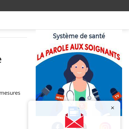
e
s mesures
Publicité