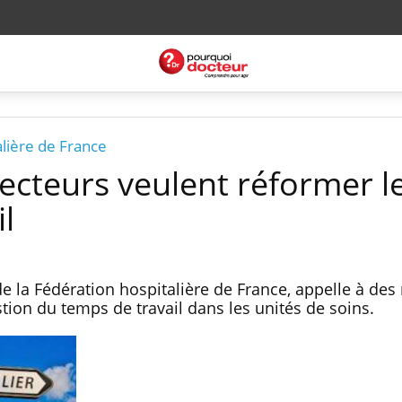
alière de France
irecteurs veulent réformer l
l
de la Fédération hospitalière de France, appelle à de
tion du temps de travail dans les unités de soins.