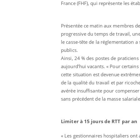
France (FHF), qui représente les éta
Présentée ce matin aux membres de 
progressive du temps de travail, u
le casse-tête de la réglementation a
publics.
Ainsi, 24 % des postes de praticiens
aujourd’hui vacants. « Pour certains 
cette situation est devenue extrêm
de la qualité du travail et par ricoc
avérée insuffisante pour compenser l
sans précédent de la masse salariale
Limiter à 15 jours de RTT par an
« Les gestionnaires hospitaliers ont