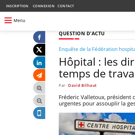
INSCRIPTION
CONNEXION
CONTACT
Menu
QUESTION D'ACTU
Enquête de la Fédération hospit
Hôpital : les d
temps de travai
Par
David Bilhaut
Fréderic Valletoux, président 
urgentes pour assouplir la ges