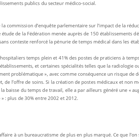
blissements publics du secteur médico-social.
la commission d’enquête parlementaire sur l’impact de la réduc
ne étude de la Fédération menée auprès de 150 établissements 
 sans conteste renforcé la pénurie de temps médical dans les éta
 hospitaliers temps plein et 41% des postes de praticiens à temps
établissements, et certaines spécialités telles que la radiologie o
ement problématique », avec comme conséquence un risque de dé
het, de l’offre de soins. Si la création de postes médicaux et non 
a baisse du temps de travail, elle a par ailleurs généré une « a
 » : plus de 30% entre 2002 et 2012.
 affaire à un bureaucratisme de plus en plus marqué. Ce que l’on 