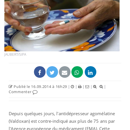
JAUBERT/SIPA
Publié le 16.09.2014 à 16h29
|
|
|
|
|
Commenter
Depuis quelques jours, l'antidépresseur agomélatine
(Valdoxan) est contre-indiqué aux plus de 75 ans par
l'Agence européenne du médicament (EMA). Cette