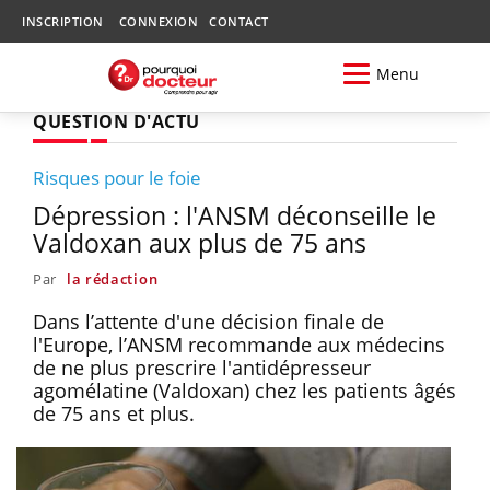
INSCRIPTION
CONNEXION
CONTACT
Menu
QUESTION D'ACTU
Risques pour le foie
Dépression : l'ANSM déconseille le
Valdoxan aux plus de 75 ans
Par
la rédaction
Dans l’attente d'une décision finale de
l'Europe, l’ANSM recommande aux médecins
de ne plus prescrire l'antidépresseur
agomélatine (Valdoxan) chez les patients âgés
de 75 ans et plus.