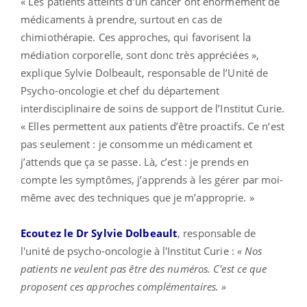
« Les patients atteints d’un cancer ont énormément de
médicaments à prendre, surtout en cas de
chimiothérapie. Ces approches, qui favorisent la
médiation corporelle, sont donc très appréciées »,
explique Sylvie Dolbeault, responsable de l’Unité de
Psycho-oncologie et chef du département
interdisciplinaire de soins de support de l’Institut Curie.
« Elles permettent aux patients d’être proactifs. Ce n‘est
pas seulement : je consomme un médicament et
j’attends que ça se passe. Là, c’est : je prends en
compte les symptômes, j’apprends à les gérer par moi-
même avec des techniques que je m’approprie. »
Ecoutez le Dr Sylvie Dolbeault
, responsable de
l'unité de psycho-oncologie à l'Institut Curie :
« Nos
patients ne veulent pas être des numéros. C'est ce que
proposent ces approches complémentaires. »