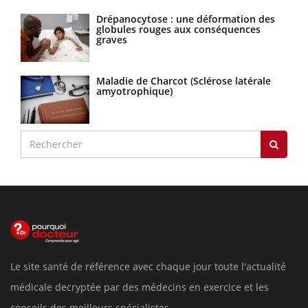
Drépanocytose : une déformation des
globules rouges aux conséquences
graves
Maladie de Charcot (Sclérose latérale
amyotrophique)
Le site santé de référence avec chaque jour toute l'actualité
médicale decryptée par des médecins en exercice et les
conseils des meilleurs spécialistes.