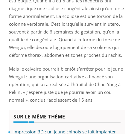
esthétique. Quand il a eu 6 ans, les médecins ont
diagnostiqué une scoliose congénitale ainsi qu’un torse
formé anormalement. La scoliose est une torsion de la
colonne vertébrale. C’est lorsqu’elle survient in utero,
souvent à partir de 6 semaines de gestation, qu’on la
qualifie de congénitale. Quand à la forme du torse de
Wengui, elle découle logiquement de sa scoliose, qui
déforme thorax, abdomen et zones proches du rachis.
Mais le calvaire pourrait bientôt s’arrêter pour le jeune
Wengui : une organisation caritative a financé son
opération, qui sera réalisée à l’hôpital de Chao-Yang à
Pékin. « J’espère juste que je pourrai avoir un cou
normal », conclut l’adolescent de 15 ans.
SUR LE MÊME THÈME
Impression 3D : un jeune chinois se fait implanter