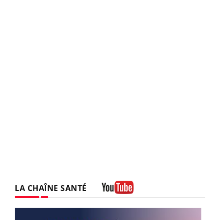
LA CHAÎNE SANTÉ
Youtube