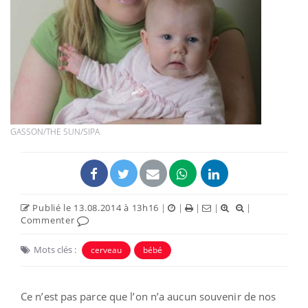
GASSON/THE SUN/SIPA
Publié le 13.08.2014 à 13h16
|
|
|
|
|
Commenter
Mots clés :
cerveau
bébé
Ce n’est pas parce que l’on n’a aucun souvenir de nos