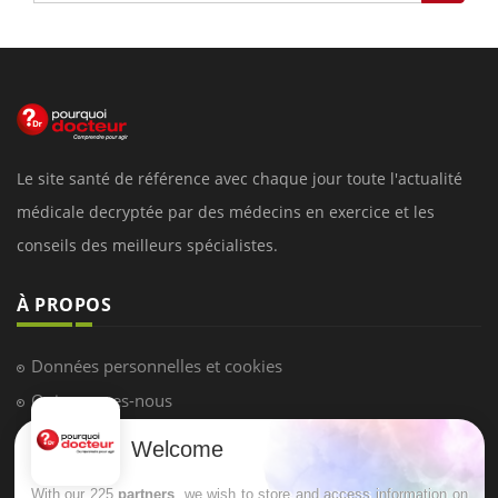
Le site santé de référence avec chaque jour toute l'actualité
médicale decryptée par des médecins en exercice et les
conseils des meilleurs spécialistes.
À PROPOS
Données personnelles et cookies
Qui sommes-nous
Conditions d'utilisation
Welcome
Plan du site
With our 225
partners
, we wish to store and access information on