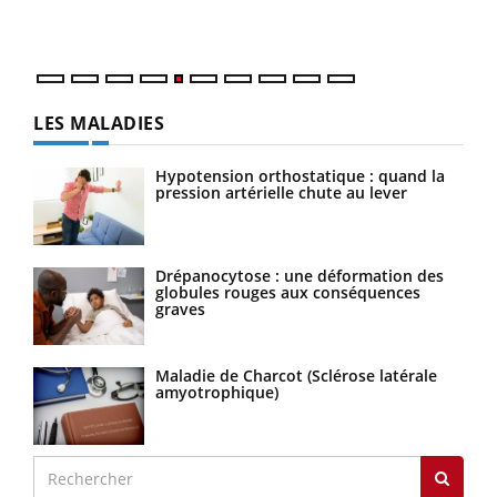
numé
LES MALADIES
Hypotension orthostatique : quand la
pression artérielle chute au lever
Drépanocytose : une déformation des
globules rouges aux conséquences
graves
Maladie de Charcot (Sclérose latérale
amyotrophique)