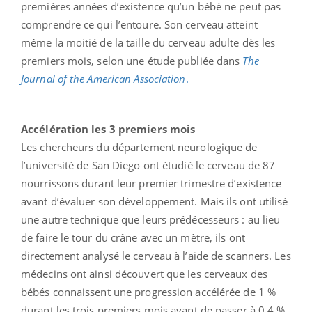
premières années d’existence qu’un bébé ne peut pas
comprendre ce qui l’entoure. Son cerveau atteint
même la moitié de la taille du cerveau adulte dès les
premiers mois, selon une étude publiée dans
The
Journal of the American Association
.
Accélération les 3 premiers mois
Les chercheurs du département neurologique de
l’université de San Diego ont étudié le cerveau de 87
nourrissons durant leur premier trimestre d’existence
avant d’évaluer son développement. Mais ils ont utilisé
une autre technique que leurs prédécesseurs : au lieu
de faire le tour du crâne avec un mètre, ils ont
directement analysé le cerveau à l’aide de scanners. Les
médecins ont ainsi découvert que les cerveaux des
bébés connaissent une progression accélérée de 1 %
durant les trois premiers mois avant de passer à 0,4 %.