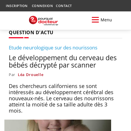
INSCRIPTION
CONNEXION
CONTACT
Menu
QUESTION D'ACTU
Etude neurologique sur des nourissons
Le développement du cerveau des
bébés décrypté par scanner
Par
Léa Drouelle
Des chercheurs californiens se sont
intéressés au développement cérébral des
nouveaux-nés. Le cerveau des nourrissons
atteint la moitié de sa taille adulte dès 3
mois.