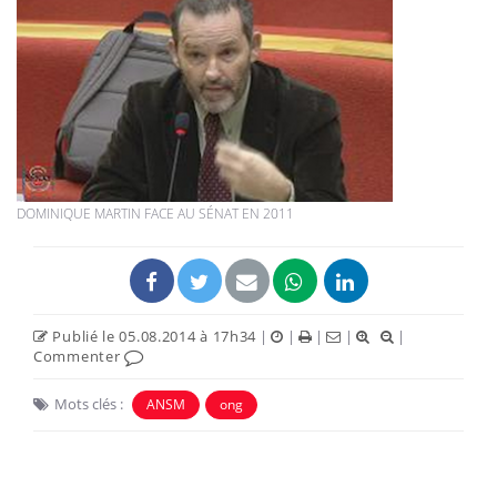
DOMINIQUE MARTIN FACE AU SÉNAT EN 2011
Publié le 05.08.2014 à 17h34
|
|
|
|
|
Commenter
Mots clés :
ANSM
ong