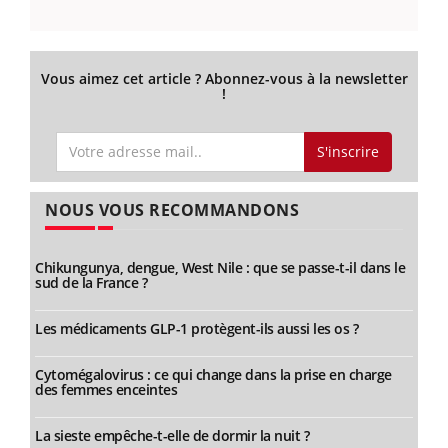
Vous aimez cet article ? Abonnez-vous à la newsletter
!
S'inscrire
NOUS VOUS RECOMMANDONS
Chikungunya, dengue, West Nile : que se passe-t-il dans le
sud de la France ?
Les médicaments GLP-1 protègent-ils aussi les os ?
Cytomégalovirus : ce qui change dans la prise en charge
des femmes enceintes
La sieste empêche-t-elle de dormir la nuit ?