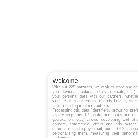
Welcome
With our 225
partners
, we wish to store and a
your devices (cookies, pixels in emails, etc.)
your personal data with our partners, whethe
website or in our emails, already held by some
later, including in other contexts.
Processing this data (identifiers, browsing, pre
loyalty programs, IP, postal addresses and ema
geolocation, etc.) allows developing and off
content, commercial offers and ads across
screens (including by email, post, SMS, phone,
personalising them, measuring their perform
audiences.