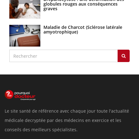
globules rouges aux conséquences
graves
Maladie de Charcot (Sclérose latérale
amyotrophique)
Le site santé de référence avec chaque jour toute l'actualité
médicale decryptée par des médecins en exercice et les
conseils des meilleurs spécialistes.