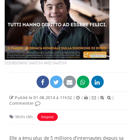
COORDOWN/ SAATCHI AND SAATCHI
Publié le 01.08.2014 à 11h52
|
|
|
|
|
Commenter
Mots clés :
biopsie
Elle a ému plus de 5 millions d’internautes depuis sa