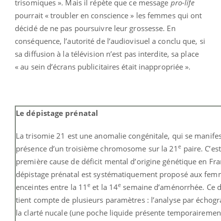
trisomiques ». Mais il répète que ce message
pro-life
pourrait « troubler en conscience » les femmes qui ont
décidé de ne pas poursuivre leur grossesse. En
conséquence, l’autorité de l’audiovisuel a conclu que, si
sa diffusion à la télévision n’est pas interdite, sa place
« au sein d’écrans publicitaires était inappropriée ».
Le dépistage prénatal
La trisomie 21 est une anomalie congénitale, qui se manifes
e
présence d’un troisième chromosome sur la 21
paire. C’est
première cause de déficit mental d’origine génétique en Fr
dépistage prénatal est systématiquement proposé aux fe
e
e
enceintes entre la 11
et la 14
semaine d’aménorrhée. Ce d
tient compte de plusieurs paramètres : l’analyse par échog
la clarté nucale (une poche liquide présente temporairemen