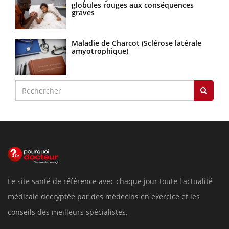
globules rouges aux conséquences
graves
Maladie de Charcot (Sclérose latérale
amyotrophique)
Le site santé de référence avec chaque jour toute l'actualité
médicale decryptée par des médecins en exercice et les
conseils des meilleurs spécialistes.