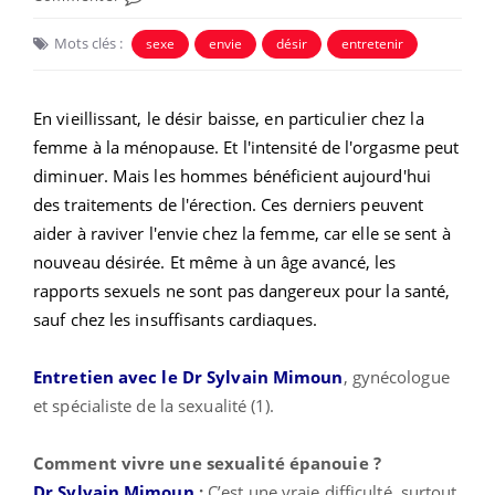
Mots clés :
sexe
envie
désir
entretenir
En vieillissant, le désir baisse, en particulier chez la
femme à la ménopause. Et l'intensité de l'orgasme peut
diminuer. Mais les hommes bénéficient aujourd'hui
des traitements de l'érection. Ces derniers peuvent
aider à raviver l'envie chez la femme, car elle se sent à
nouveau désirée. Et même à un âge avancé, les
rapports sexuels ne sont pas dangereux pour la santé,
sauf chez les insuffisants cardiaques.
Entretien avec le Dr Sylvain Mimoun
, gynécologue
et spécialiste de la sexualité (1).
Comment vivre une sexualité épanouie ?
Dr Sylvain Mimoun
:
C’est une vraie difficulté, surtout