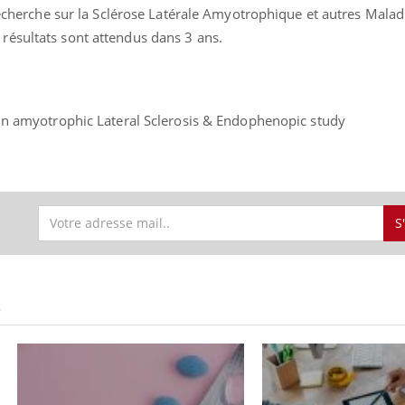
 Recherche sur la Sclérose Latérale Amyotrophique et autres Malad
 résultats sont attendus dans 3 ans.
 in amyotrophic Lateral Sclerosis & Endophenopic study
S
S