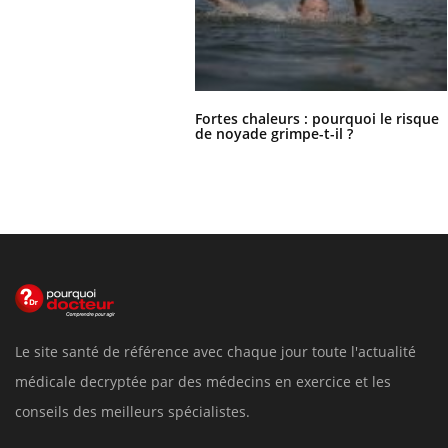
Fortes chaleurs : pourquoi le risque
de noyade grimpe-t-il ?
Le site santé de référence avec chaque jour toute l'actualité
médicale decryptée par des médecins en exercice et les
conseils des meilleurs spécialistes.