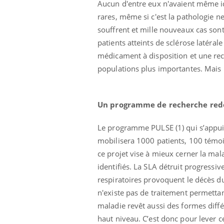
Aucun d'entre eux n'avaient même idée
rares, même si c'est la pathologie 
souffrent et mille nouveaux cas son
patients atteints de sclérose latéra
médicament à disposition et une rec
populations plus importantes. Mais 
Un programme de recherche redo
Le programme PULSE (1) qui s’appuie
mobilisera 1000 patients, 100 témoi
ce projet vise à mieux cerner la mal
identifiés. La SLA détruit progressi
respiratoires provoquent le décès d
n'existe pas de traitement permettan
maladie revêt aussi des formes diffé
haut niveau. C’est donc pour lever c