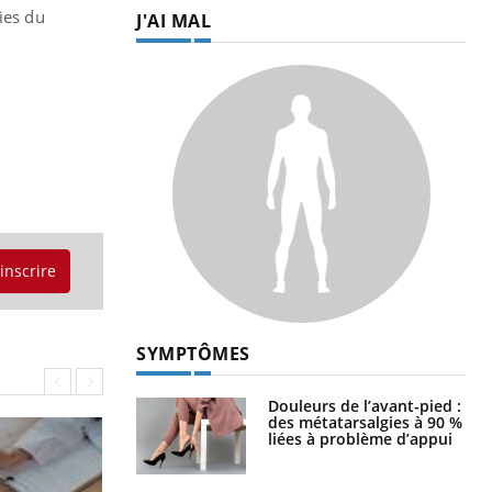
ies du
J'AI MAL
'inscrire
SYMPTÔMES
Douleurs de l’avant-pied :
des métatarsalgies à 90 %
liées à problème d’appui