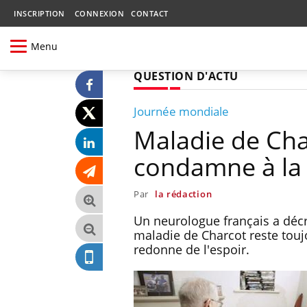
INSCRIPTION
CONNEXION
CONTACT
Menu
QUESTION D'ACTU
Journée mondiale
Maladie de Cha
condamne à la 
Par
la rédaction
Un neurologue français a décri
maladie de Charcot reste tou
redonne de l'espoir.