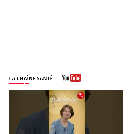
LA CHAÎNE SANTÉ
Youtube