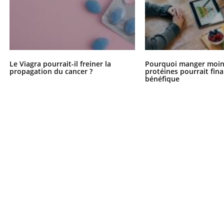
Le Viagra pourrait-il freiner la
Pourquoi manger moin
propagation du cancer ?
protéines pourrait fin
bénéfique