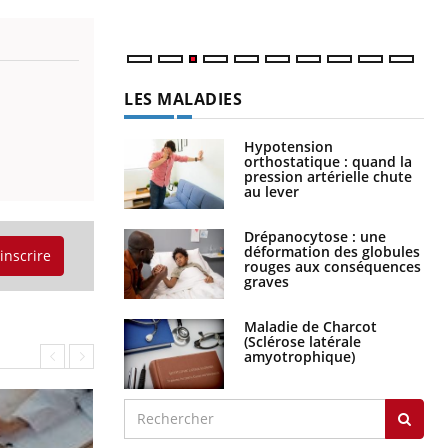
LES MALADIES
Hypotension
orthostatique : quand la
pression artérielle chute
au lever
Drépanocytose : une
déformation des globules
'inscrire
rouges aux conséquences
graves
Maladie de Charcot
(Sclérose latérale
amyotrophique)