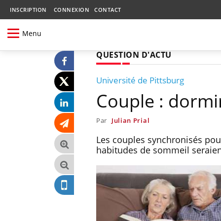
INSCRIPTION
CONNEXION
CONTACT
Menu
QUESTION D'ACTU
Université de Pittsburg
Couple : dormi
Par
Julian Prial
Les couples synchronisés pour
habitudes de sommeil seraient