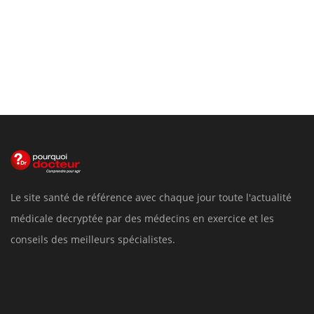
Le site santé de référence avec chaque jour toute l'actualité
médicale decryptée par des médecins en exercice et les
conseils des meilleurs spécialistes.