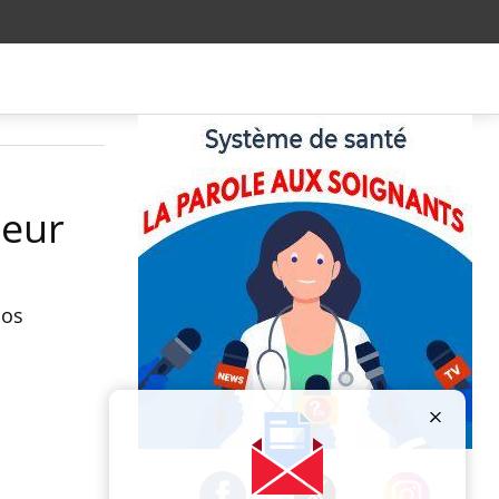
heur
nos
Publicité