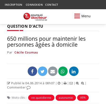
INSCRIPTION
CONNEXION
CONTACT
Menu
QUESTION D'ACTU
650 millions pour maintenir les
personnes âgées à domicile
Par
Cécile Coumau
Publié le 04.06.2014 à 08h07
|
|
|
|
|
Commenter
Mots clés :
vie quotidienne
autonomie
APA