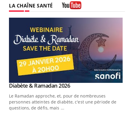
LA CHAÎNE SANTÉ
Youtube
Youtube
Diabète & Ramadan 2026
Youtube
Le Ramadan approche, et, pour de nombreuses
vie !
personnes atteintes de diabète, c'est une période de
…
questions, de défis, mais ...