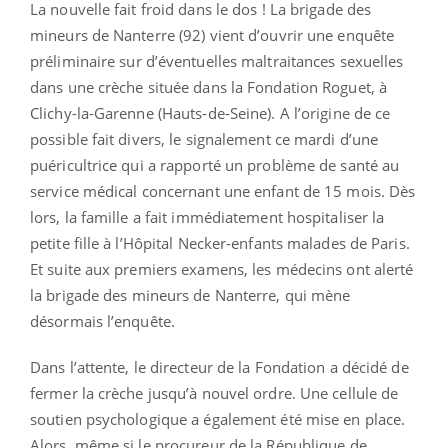
La nouvelle fait froid dans le dos ! La brigade des
mineurs de Nanterre (92) vient d’ouvrir une enquête
préliminaire sur d’éventuelles maltraitances sexuelles
dans une crèche située dans la Fondation Roguet, à
Clichy-la-Garenne (Hauts-de-Seine). A l’origine de ce
possible fait divers, le signalement ce mardi d’une
puéricultrice qui a rapporté un problème de santé au
service médical concernant une enfant de 15 mois. Dès
lors, la famille a fait immédiatement hospitaliser la
petite fille à l’Hôpital Necker-enfants malades de Paris.
Et suite aux premiers examens, les médecins ont alerté
la brigade des mineurs de Nanterre, qui mène
désormais l’enquête.
Dans l’attente, le directeur de la Fondation a décidé de
fermer la crèche jusqu’à nouvel ordre. Une cellule de
soutien psychologique a également été mise en place.
Alors, même si le procureur de la République de