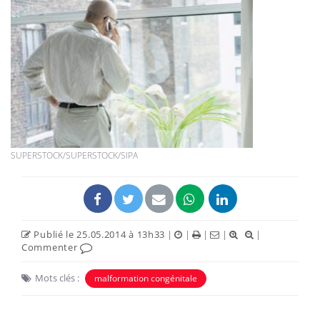
SUPERSTOCK/SUPERSTOCK/SIPA
Publié le 25.05.2014 à 13h33
|
|
|
|
|
Commenter
Mots clés :
malformation congénitale