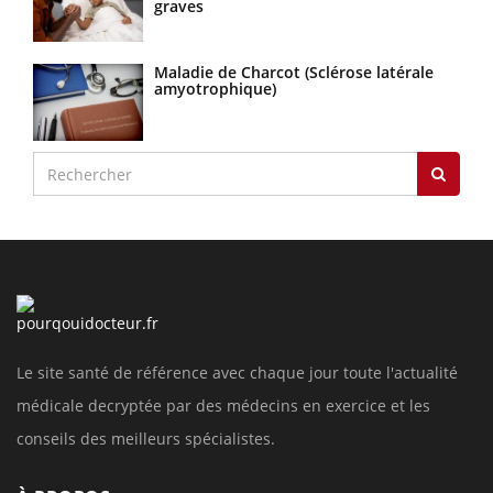
graves
Maladie de Charcot (Sclérose latérale
amyotrophique)
Le site santé de référence avec chaque jour toute l'actualité
médicale decryptée par des médecins en exercice et les
conseils des meilleurs spécialistes.