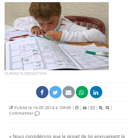
DURAND FLORENCE/SIPA
Publié le 16.05.2014 à 10h00
|
|
|
|
|
Commenter
« Nous considérons que le projet de loi envisageant la