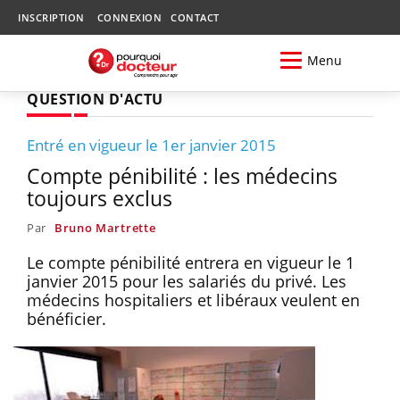
INSCRIPTION
CONNEXION
CONTACT
Menu
QUESTION D'ACTU
Entré en vigueur le 1er janvier 2015
Compte pénibilité : les médecins
toujours exclus
Par
Bruno Martrette
Le compte pénibilité entrera en vigueur le 1
janvier 2015 pour les salariés du privé. Les
médecins hospitaliers et libéraux veulent en
bénéficier.