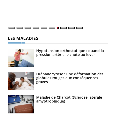
trav
DRH 
LES MALADIES
Hypotension orthostatique : quand la
pression artérielle chute au lever
Drépanocytose : une déformation des
globules rouges aux conséquences
graves
Maladie de Charcot (Sclérose latérale
amyotrophique)