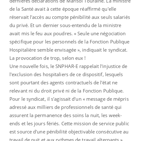
dernières déclarations de Marisol Touraine. La ministre
de la Santé avait à cette époque réaffirmé qu'elle
réservait l'accès au compte pénibilité aux seuls salariés
du privé. Et un dernier sous-entendu de la ministre
avait mis le feu aux poudres. « Seule une négociation
spécifique pour les personnels de la Fonction Publique
Hospitalière semble envisagée », indiquait le syndicat.
La provocation de trop, selon eux !
Une nouvelle fois, le SNPHAR-E rappelait l'injustice de
l'exclusion des hospitaliers de ce dispositif, lesquels
sont pourtant des agents contractuels de l'état ne
relevant ni du droit privé ni de la Fonction Publique.
Pour le syndicat, il s'agissait d'un « message de mépris
adressé aux milliers de professionnels de santé qui
assurent la permanence des soins la nuit, les week-
ends et les jours fériés. Cette mission de service public
est source d'une pénibilité objectivable consécutive au
travail de nuit et aux rythmes de travail alternants »,