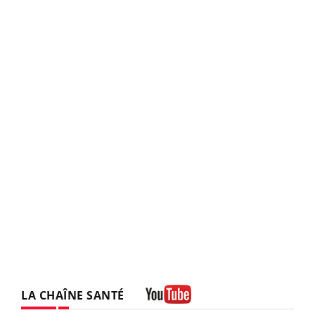
LA CHAÎNE SANTÉ
Youtube