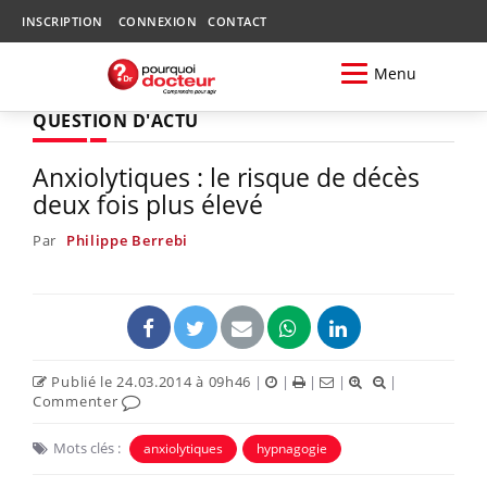
INSCRIPTION
CONNEXION
CONTACT
Menu
QUESTION D'ACTU
Anxiolytiques : le risque de décès
deux fois plus élevé
Par
Philippe Berrebi
Publié le 24.03.2014 à 09h46
|
|
|
|
|
Commenter
Mots clés :
anxiolytiques
hypnagogie