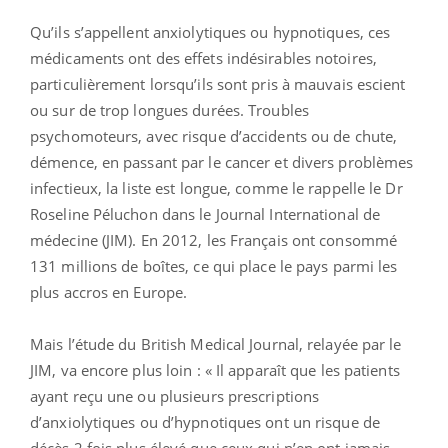
Qu’ils s’appellent anxiolytiques ou hypnotiques, ces
médicaments ont des effets indésirables notoires,
particulièrement lorsqu’ils sont pris à mauvais escient
ou sur de trop longues durées. Troubles
psychomoteurs, avec risque d’accidents ou de chute,
démence, en passant par le cancer et divers problèmes
infectieux, la liste est longue, comme le rappelle le Dr
Roseline Péluchon dans le Journal International de
médecine (JIM). En 2012, les Français ont consommé
131 millions de boîtes, ce qui place le pays parmi les
plus accros en Europe.
Mais l’étude du British Medical Journal, relayée par le
JIM, va encore plus loin : « Il apparaît que les patients
ayant reçu une ou plusieurs prescriptions
d’anxiolytiques ou d’hypnotiques ont un risque de
décès 2 fois plus élevé que ceux qui n’en ont jamais