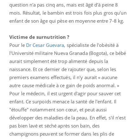
question n'a pas cinq ans, mais est âgé d'à peine 8
mois. Résultat, le bambin est trois fois plus gros qu'un
enfant de son âge qui pèse en moyenne entre 7-8 kg.
Victime de surnutrition ?
Pour le
Dr Cesar Guevara
, spécialiste de l'obésité à
l'Université militaire Nueva Granada (Bogota), ce bébé
aurait simplement été trop alimenté depuis la
naissance. Et ce dernier de rajouter que, selon les
premiers examens effectués, il n'y aurait « aucune
autre cause médicale à ce gain de poids anormal. »
Pour le médecin, il est urgent d'agir pour sauver cet
enfant. Ce surpoids menace la santé de l'enfant. Il
"étouffe" notamment son cœur, et peut aussi
développer des maladies de la peau. En effet, s'il n'est
pas bien lavé et séché après son bain, des
champignons peuvent se former dans les plis de