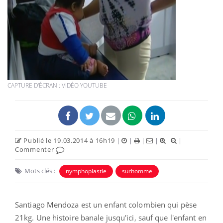
CAPTURE D'ÉCRAN : VIDÉO YOUTUBE
Publié le 19.03.2014 à 16h19
|
|
|
|
|
Commenter
Mots clés :
nymphoplastie
surhomme
Santiago Mendoza est un enfant colombien qui pèse
21kg. Une histoire banale jusqu'ici, sauf que l'enfant en