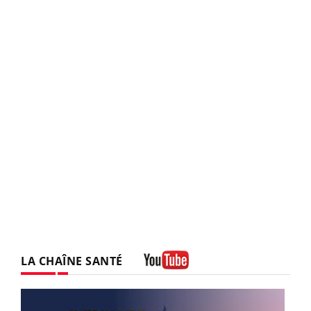
LA CHAÎNE SANTÉ
Youtube