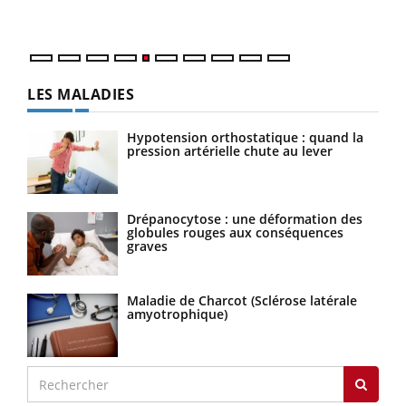
numérique » permet ...
LES MALADIES
Hypotension orthostatique : quand la
pression artérielle chute au lever
Drépanocytose : une déformation des
globules rouges aux conséquences
graves
Maladie de Charcot (Sclérose latérale
amyotrophique)