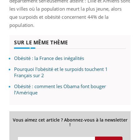
département sérieusement atteint : Lille et Amiens sont
les villes où la population meurt la plus jeune, alors
que surpoids et obésité concernent 44% de la
population.
SUR LE MÊME THÈME
Obésité : la France des inégalités
Pourquoi l'obésité et le surpoids touchent 1
Français sur 2
Obésité : comment les Obama font bouger
l’Amérique
Vous aimez cet article ? Abonnez-vous à la newsletter
!