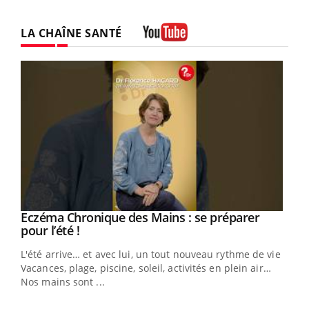
LA CHAÎNE SANTÉ
Youtube
Eczéma Chronique des Mains : se préparer
Youtube
Youtube
pour l’été !
L'été arrive… et avec lui, un tout nouveau rythme de vie !
Vacances, plage, piscine, soleil, activités en plein air…
Nos mains sont ...