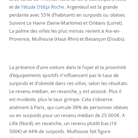
et de
l’étude ObEpi Roche
. Argenteuil est la grande
perdante avec 55% d’habitants en surpoids ou obèses.
Suivent Le Havre (Seine-Maritime) et Orléans (Loiret).
La palme des villes les plus minces revient à Aix-en-
Provence, Mulhouse (Haut-Rhin) et Besançon (Doubs).
La présence d’une voiture dans le foyer et la proximité
d’équipements sportifs n’influencent pas le taux de
surpoids et d’obésité dans ces villes, selon les résultats.
Le revenu médian, en revanche, y est associé. Plus il
est modeste, plus le taux grimpe. Cela s’observe
aisément à Paris, qui cumule 38% de personnes obèses
ou en surpoids pour un revenu médian de 25 000€. A
Lille (Nord), en revanche, un revenu plutôt bas (16
500€) et 44% de surpoids. Mulhouse fait figure