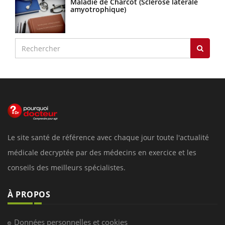
Maladie de Charcot (Sclérose latérale
amyotrophique)
Le site santé de référence avec chaque jour toute l'actualité
médicale decryptée par des médecins en exercice et les
conseils des meilleurs spécialistes.
À PROPOS
Données personnelles et cookies