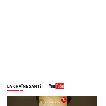
LA CHAÎNE SANTÉ
Youtube