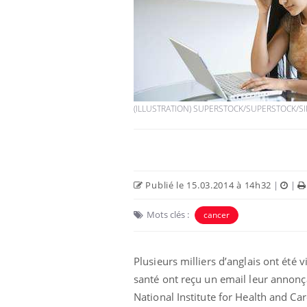
(ILLUSTRATION) SUPERSTOCK/SUPERSTOCK/SI
Publié le 15.03.2014 à 14h32
|
|
Mots clés :
cancer
Plusieurs milliers d’anglais ont été
santé ont reçu un email leur annonça
National Institute for Health and Care