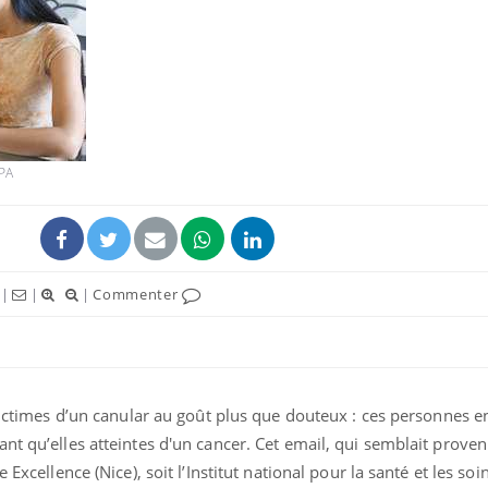
PA
|
|
|
Commenter
 victimes d’un canular au goût plus que douteux : ces personnes 
nt qu’elles atteintes d'un cancer. Cet email, qui semblait proven
 Excellence (Nice), soit l’Institut national pour la santé et les soi