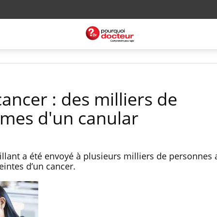
ncer : des milliers de
imes d'un canular
llant a été envoyé à plusieurs milliers de personnes a
teintes d’un cancer.