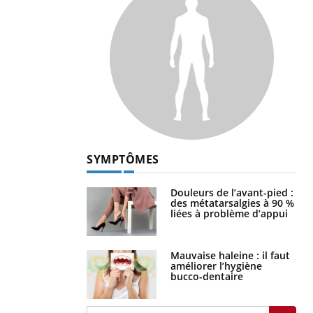
SYMPTÔMES
Douleurs de l’avant-pied :
des métatarsalgies à 90 %
liées à problème d’appui
Mauvaise haleine : il faut
améliorer l’hygiène
bucco-dentaire