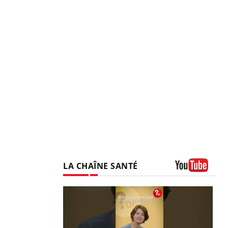
LA CHAÎNE SANTÉ
Youtube