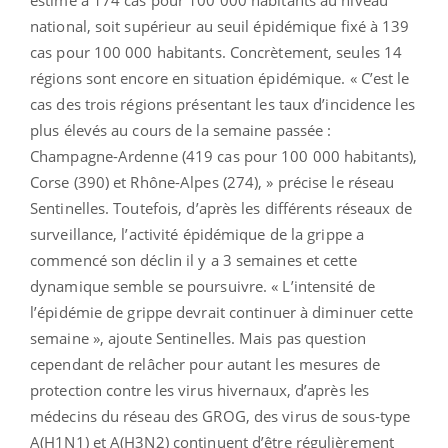
national, soit supérieur au seuil épidémique fixé à 139
cas pour 100 000 habitants. Concrètement, seules 14
régions sont encore en situation épidémique. « C’est le
cas des trois régions présentant les taux d’incidence les
plus élevés au cours de la semaine passée :
Champagne-Ardenne (419 cas pour 100 000 habitants),
Corse (390) et Rhône-Alpes (274), » précise le réseau
Sentinelles. Toutefois, d’après les différents réseaux de
surveillance, l’activité épidémique de la grippe a
commencé son déclin il y a 3 semaines et cette
dynamique semble se poursuivre. « L’intensité de
l’épidémie de grippe devrait continuer à diminuer cette
semaine », ajoute Sentinelles. Mais pas question
cependant de relâcher pour autant les mesures de
protection contre les virus hivernaux, d’après les
médecins du réseau des GROG, des virus de sous-type
A(H1N1) et A(H3N2) continuent d’être régulièrement