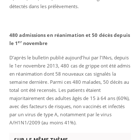
détectés dans les prélèvements.
480 admissions en réanimation et 50 décès depuis
er
le 1
novembre
D’après le bulletin publié aujourd’hui par l’INvs, depuis
le 1er novembre 2013, 480 cas de grippe ont été admis
en réanimation dont 58 nouveaux cas signalés la
semaine dernière. Parmi ces 480 malades, 50 décès au
total ont été recensés. Les patients étaient
majoritairement des adultes âgés de 15 à 64 ans (60%),
avec des facteurs de risques, non vaccinés et infectés
par un virus de type A, notamment par le virus
A/H1N1/2009 (au moins 41%).
SUR LE MÊME THÈME