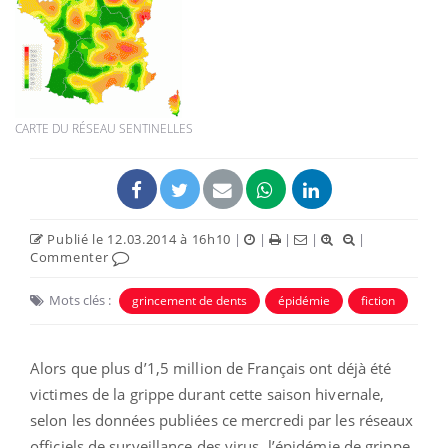
CARTE DU RÉSEAU SENTINELLES
Publié le 12.03.2014 à 16h10
|
|
|
|
|
Commenter
Mots clés :
grincement de dents
épidémie
fiction
Alors que plus d’1,5 million de Français ont déjà été
victimes de la grippe durant cette saison hivernale,
selon les données publiées ce mercredi par les réseaux
officiels de surveillance des virus, l’épidémie de grippe