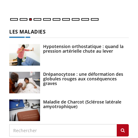
Nos 
LES MALADIES
Hypotension orthostatique : quand la
pression artérielle chute au lever
Drépanocytose : une déformation des
globules rouges aux conséquences
graves
Maladie de Charcot (Sclérose latérale
amyotrophique)