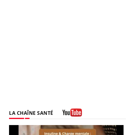
LA CHAÎNE SANTÉ
Youtube