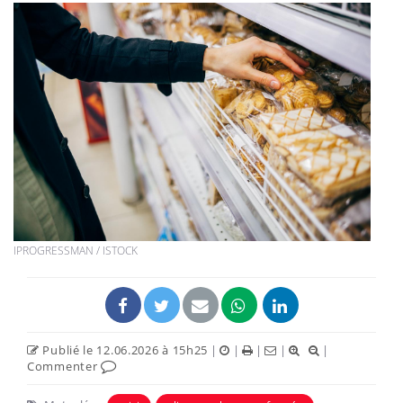
IPROGRESSMAN / ISTOCK
Publié le 12.06.2026 à 15h25
|
|
|
|
|
Commenter