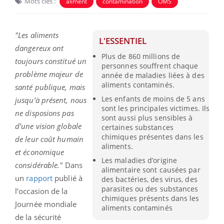
Mots clés :
aliment
contamination
OMS
"Les aliments
L'ESSENTIEL
dangereux ont
Plus de 860 millions de
toujours constitué un
personnes souffrent chaque
problème majeur de
année de maladies liées à des
aliments contaminés.
santé publique, mais
Les enfants de moins de 5 ans
jusqu’à présent, nous
sont les principales victimes. Ils
ne disposions pas
sont aussi plus sensibles à
d’une vision globale
certaines substances
chimiques présentes dans les
de leur coût humain
aliments.
et économique
Les maladies d’origine
considérable."
Dans
alimentaire sont causées par
un
rapport
publié à
des bactéries, des virus, des
parasites ou des substances
l’occasion de la
chimiques présents dans les
Journée mondiale
aliments contaminés
de la sécurité