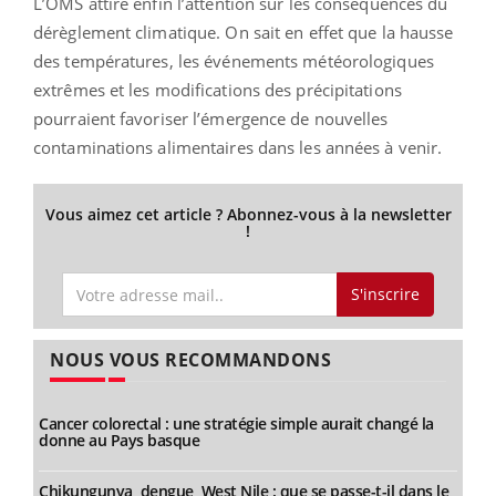
L’OMS attire enfin l’attention sur les conséquences du
dérèglement climatique. On sait en effet que la hausse
des températures, les événements météorologiques
extrêmes et les modifications des précipitations
pourraient favoriser l’émergence de nouvelles
contaminations alimentaires dans les années à venir.
Vous aimez cet article ? Abonnez-vous à la newsletter
!
S'inscrire
NOUS VOUS RECOMMANDONS
Cancer colorectal : une stratégie simple aurait changé la
donne au Pays basque
Chikungunya, dengue, West Nile : que se passe-t-il dans le