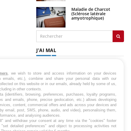
Maladie de Charcot
(Sclérose latérale
amyotrophique)
J'AI MAL
tners
, we wish to store and access information on your devices
in emails, etc.), combine and share your personal data with our
ollected on this website or in our emails, already held by some of us,
ncluding in other contexts.
ta (identifiers, browsing, preferences, purchases, loyalty programs,
es and emails, phone, precise geolocation, etc.) allows developing
ervices, content, commercial offers and ads across your devices and
 by email, post, SMS, phone, audio, and video), personalising them,
rformance, and analysing audiences.
l" and withdraw your consent at any time via the "cookies" footer
"set detailed preferences" and object to processing activities not