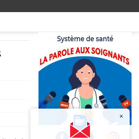
s
Publicité