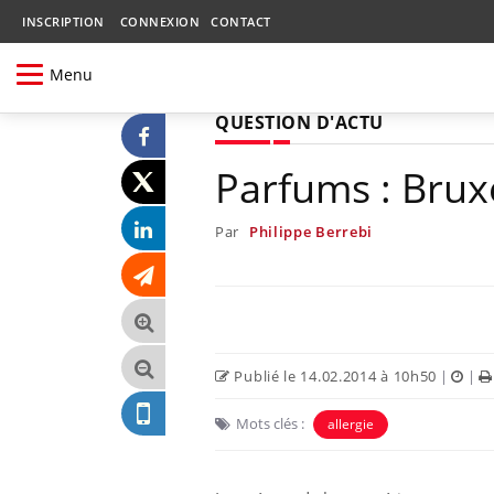
INSCRIPTION
CONNEXION
CONTACT
Menu
QUESTION D'ACTU
Parfums : Bruxe
Par
Philippe Berrebi
Publié le 14.02.2014 à 10h50
|
|
Mots clés :
allergie