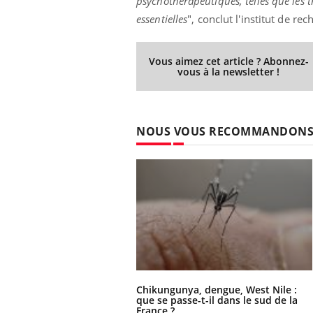
psychothérapeutiques, telles que les t
essentielles
", conclut l'institut de rec
Vous aimez cet article ? Abonnez-
vous à la newsletter !
NOUS VOUS RECOMMANDON
Chikungunya, dengue, West Nile :
que se passe-t-il dans le sud de la
France ?