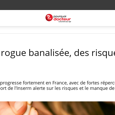
drogue banalisée, des risqu
rogresse fortement en France, avec de fortes réper
port de l’Inserm alerte sur les risques et le manque de