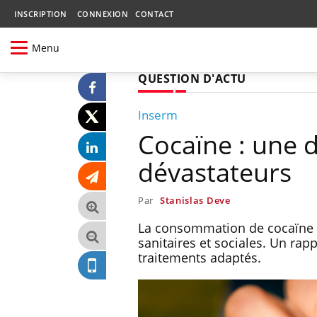
INSCRIPTION
CONNEXION
CONTACT
Menu
QUESTION D'ACTU
Inserm
Cocaïne : une 
dévastateurs
Par
Stanislas Deve
La consommation de cocaïne p
sanitaires et sociales. Un rap
traitements adaptés.