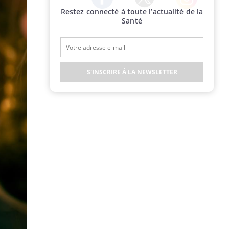
Restez connecté à toute l’actualité de la
Twitter
Facebook
Instagram
Santé
S'INSCRIRE À LA NEWSLETTER