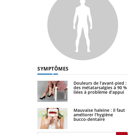
SYMPTÔMES
Douleurs de l’avant-pied :
des métatarsalgies à 90 %
liées à problème d’appui
Mauvaise haleine : il faut
améliorer l’hygiène
bucco-dentaire