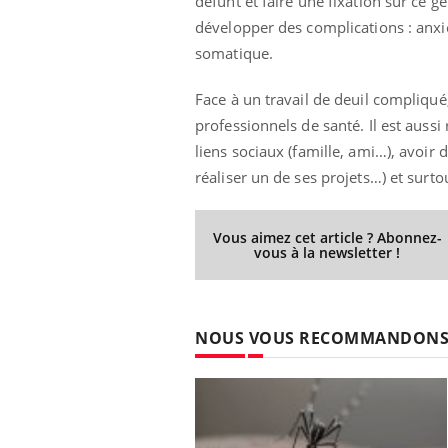
défunt et faire une fixation sur ce
développer des complications : anxi
somatique.
Face à un travail de deuil compliqué,
professionnels de santé. Il est auss
liens sociaux (famille, ami…), avoir
réaliser un de ses projets…) et surtou
Vous aimez cet article ? Abonnez-
vous à la newsletter !
NOUS VOUS RECOMMANDON