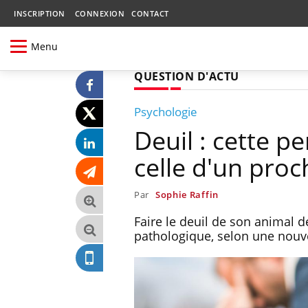
INSCRIPTION
CONNEXION
CONTACT
Menu
QUESTION D'ACTU
Psychologie
Deuil : cette p
celle d'un proc
Par
Sophie Raffin
Faire le deuil de son animal d
pathologique, selon une nouve