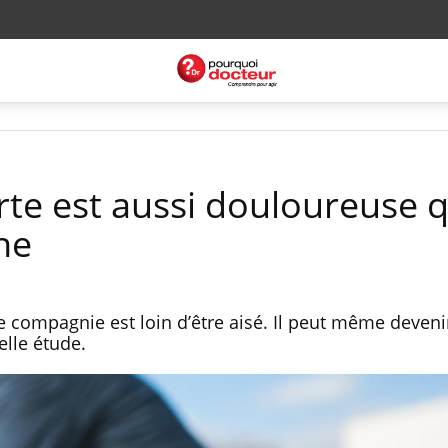
erte est aussi douloureuse 
he
e compagnie est loin d’être aisé. Il peut même deveni
lle étude.