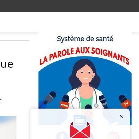
que
r
Publicité