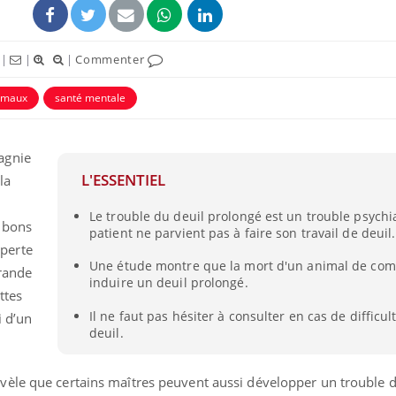
|
|
|
Commenter
imaux
santé mentale
agnie
L'ESSENTIEL
la
Le trouble du deuil prolongé est un trouble psychi
 bons
patient ne parvient pas à faire son travail de deuil.
perte
Mordue par un
Comment
Une étude montre que la mort d'un animal de co
barracuda, une petite fille
sommeil
rande
secourue grâce à un
vacance
induire un deuil prolongé.
réflexe essentiel
ttes
Il ne faut pas hésiter à consulter en cas de difficul
i d’un
Légionellose en Suisse :
Bilan pr
deuil.
quelle est l’origine de la
les kiné
contamination ?
bientôt 
évèle que certains maîtres peuvent aussi développer un trouble d