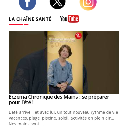
Twitter
Facebook
Instagram
LA CHAÎNE SANTÉ
Youtube
Eczéma Chronique des Mains : se préparer
Youtube
Youtube
pour l’été !
L'été arrive… et avec lui, un tout nouveau rythme de vie !
Vacances, plage, piscine, soleil, activités en plein air…
Nos mains sont ...