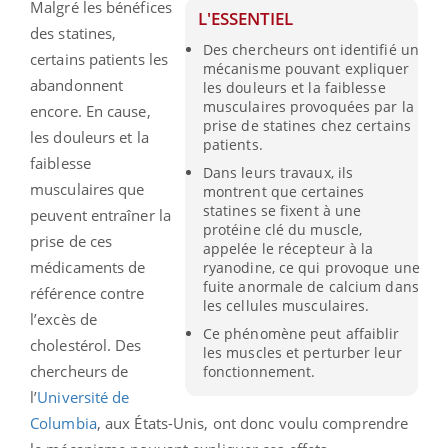
Malgré les bénéfices
L'ESSENTIEL
des statines,
Des chercheurs ont identifié un
certains patients les
mécanisme pouvant expliquer
abandonnent
les douleurs et la faiblesse
musculaires provoquées par la
encore. En cause,
prise de statines chez certains
les douleurs et la
patients.
faiblesse
Dans leurs travaux, ils
musculaires que
montrent que certaines
statines se fixent à une
peuvent entraîner la
protéine clé du muscle,
prise de ces
appelée le récepteur à la
médicaments de
ryanodine, ce qui provoque une
fuite anormale de calcium dans
référence contre
les cellules musculaires.
l’excès de
Ce phénomène peut affaiblir
cholestérol. Des
les muscles et perturber leur
chercheurs de
fonctionnement.
l’
Université de
Columbia
, aux États-Unis, ont donc voulu comprendre