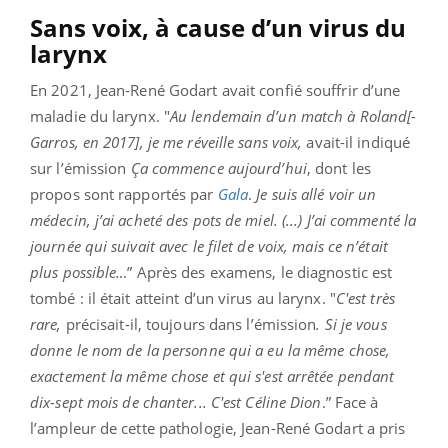
Sans voix, à cause d’un virus du
larynx
En 2021, Jean-René Godart avait confié souffrir d’une
maladie du larynx. "
Au lendemain d’un match à Roland[-
Garros, en 2017], je me réveille sans voix,
avait-il indiqué
sur l’émission
Ça commence aujourd’hui
, dont les
propos sont rapportés par
Gala
.
Je suis allé voir un
médecin, j’ai acheté des pots de miel. (...) J’ai commenté la
journée qui suivait avec le filet de voix, mais ce n’était
plus possible…
”
Après des examens, le diagnostic est
tombé : il était atteint d’un virus au larynx. "
C'est très
rare,
précisait-il, toujours dans l’émission
. Si je vous
donne le nom de la personne qui a eu la même chose,
exactement la même chose et qui s'est arrêtée pendant
dix-sept mois de chanter... C'est Céline Dion
.” Face à
l’ampleur de cette pathologie, Jean-René Godart a pris