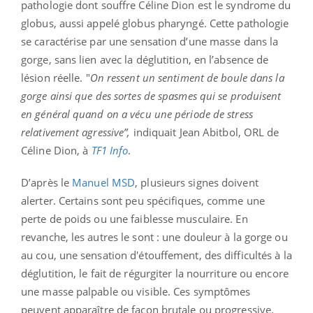
pathologie dont souffre Céline Dion est le syndrome du
globus, aussi appelé globus pharyngé. Cette pathologie
se caractérise par une sensation d’une masse dans la
gorge, sans lien avec la déglutition, en l’absence de
lésion réelle.
"
On ressent un sentiment de boule dans la
gorge ainsi que des sortes de spasmes qui se produisent
en général quand on a vécu une période de stress
relativement agressive”,
indiquait Jean Abitbol, ORL de
Céline Dion, à
TF1 Info
.
D’après le
Manuel MSD
, plusieurs signes doivent
alerter. Certains sont peu spécifiques, comme une
perte de poids ou une faiblesse musculaire. En
revanche, les autres le sont : une douleur à la gorge ou
au cou, une sensation d'étouffement, des difficultés à la
déglutition, le fait de régurgiter la nourriture ou encore
une masse palpable ou visible. Ces symptômes
peuvent apparaître de façon brutale ou progressive.