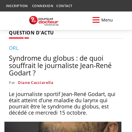
INSCRIPTION
CONNEXION
CONTACT
Menu
QUESTION D'ACTU
ORL
Syndrome du globus : de quoi
souffrait le journaliste Jean-René
Godart ?
Par
Diane Cacciarella
Le journaliste sportif Jean-René Godart, qui
était atteint d’une maladie du larynx qui
pourrait être le syndrome du globus, est
décédé ce mercredi 15 octobre.