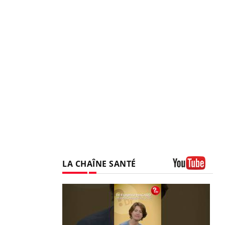
LA CHAÎNE SANTÉ
Youtube