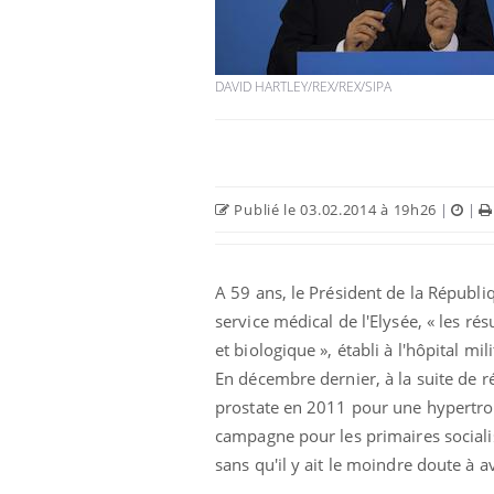
DAVID HARTLEY/REX/REX/SIPA
Publié le 03.02.2014 à 19h26
|
|
A 59 ans, le Président de la Républiq
service médical de l'Elysée, « les ré
et biologique », établi à l'hôpital m
En décembre dernier, à la suite de ré
prostate en 2011 pour une hypertroph
campagne pour les primaires socialist
sans qu'il y ait le moindre doute à a