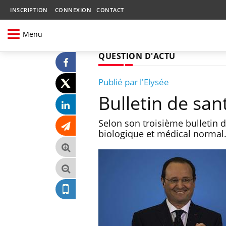
INSCRIPTION
CONNEXION
CONTACT
Menu
QUESTION D'ACTU
Publié par l'Elysée
Bulletin de san
Selon son troisième bulletin d
biologique et médical normal