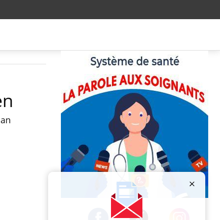
en
lan
Publicité