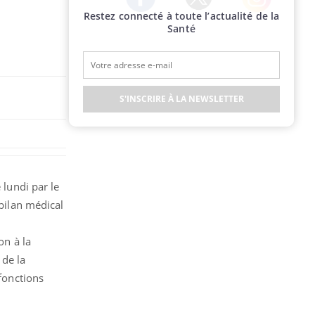
Restez connecté à toute l’actualité de la
Twitter
Facebook
Instagram
Santé
S'INSCRIRE À LA NEWSLETTER
 lundi par le
 bilan médical
on à la
 de la
 fonctions