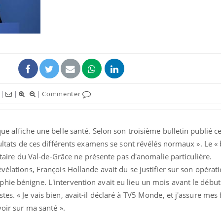
|
|
|
Commenter
ue affiche une belle santé. Selon son troisième bulletin publié ce
sultats de ces différents examens se sont révélés normaux ». Le «
ilitaire du Val-de-Grâce ne présente pas d'anomalie particulière.
vélations, François Hollande avait du se justifier sur son opérati
ie bénigne. L'intervention avait eu lieu un mois avant le début
es. « Je vais bien, avait-il déclaré à TV5 Monde, et j'assure mes
voir sur ma santé ».