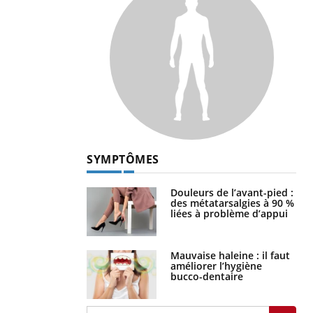
SYMPTÔMES
Douleurs de l’avant-pied :
des métatarsalgies à 90 %
liées à problème d’appui
Mauvaise haleine : il faut
améliorer l’hygiène
bucco-dentaire