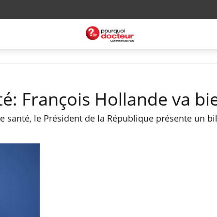
té: François Hollande va bi
e santé, le Président de la République présente un bi
.