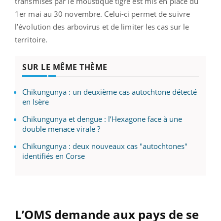
transmises par le moustique tigre est mis en place du
1er mai au 30 novembre. Celui-ci permet de suivre
l’évolution des arbovirus et de limiter les cas sur le
territoire.
SUR LE MÊME THÈME
Chikungunya : un deuxième cas autochtone détecté
en Isère
Chikungunya et dengue : l’Hexagone face à une
double menace virale ?
Chikungunya : deux nouveaux cas "autochtones"
identifiés en Corse
L’OMS demande aux pays de se