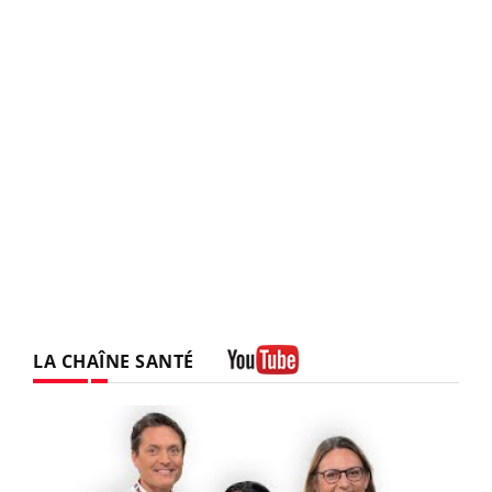
LA CHAÎNE SANTÉ
Youtube