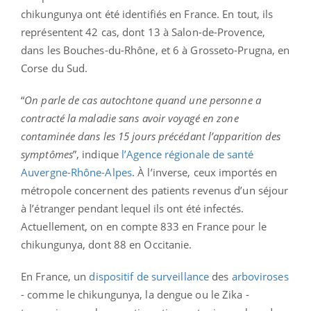
chikungunya ont été identifiés en France. En tout, ils
représentent 42 cas, dont 13 à Salon-de-Provence,
dans les Bouches-du-Rhône, et 6 à Grosseto-Prugna, en
Corse du Sud.
“
On parle de cas autochtone quand une personne a
contracté la maladie sans avoir voyagé en zone
contaminée dans les 15 jours précédant l’apparition des
symptômes
”, indique
l’Agence régionale de santé
Auvergne-Rhône-Alpes
. À l’inverse, ceux importés en
métropole concernent des patients revenus d’un séjour
à l’étranger pendant lequel ils ont été infectés.
Actuellement, on en compte 833 en France pour le
chikungunya, dont 88 en Occitanie.
En France, un
dispositif de surveillance
des
arboviroses
- comme le chikungunya, la dengue ou le Zika -