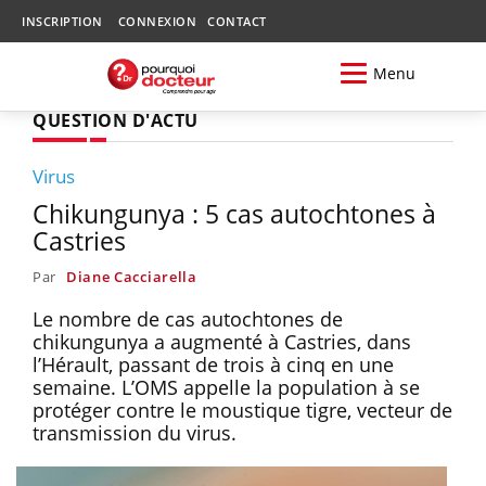
INSCRIPTION
CONNEXION
CONTACT
Menu
QUESTION D'ACTU
Virus
Chikungunya : 5 cas autochtones à
Castries
Par
Diane Cacciarella
Le nombre de cas autochtones de
chikungunya a augmenté à Castries, dans
l’Hérault, passant de trois à cinq en une
semaine. L’OMS appelle la population à se
protéger contre le moustique tigre, vecteur de
transmission du virus.