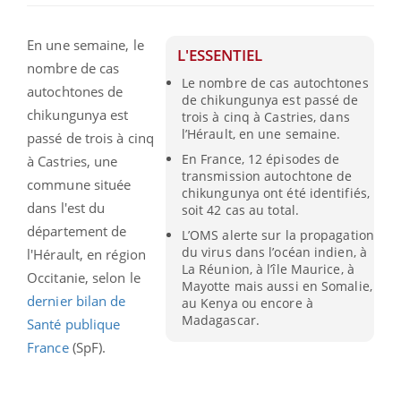
En une semaine, le
L'ESSENTIEL
nombre de cas
Le nombre de cas autochtones
autochtones de
de chikungunya est passé de
chikungunya est
trois à cinq à Castries, dans
l’Hérault, en une semaine.
passé de trois à cinq
En France, 12 épisodes de
à Castries, une
transmission autochtone de
commune située
chikungunya ont été identifiés,
dans l'est du
soit 42 cas au total.
département de
L’OMS alerte sur la propagation
du virus dans l’océan indien, à
l'Hérault, en région
La Réunion, à l’île Maurice, à
Occitanie, selon le
Mayotte mais aussi en Somalie,
dernier bilan de
au Kenya ou encore à
Madagascar.
Santé publique
France
(SpF).