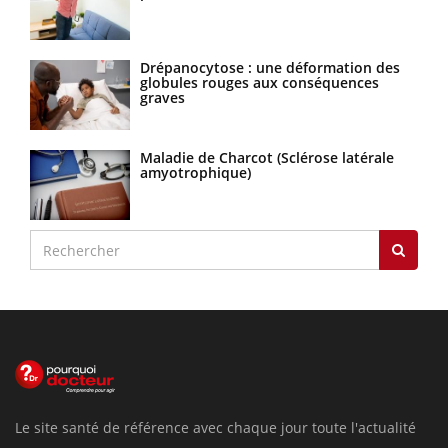
Drépanocytose : une déformation des
globules rouges aux conséquences
graves
Maladie de Charcot (Sclérose latérale
amyotrophique)
Le site santé de référence avec chaque jour toute l'actualité