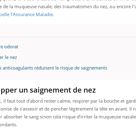
e de la muqueuse nasale, des traumatismes du nez, ou encore l’u
pelle l’Assurance Maladie
.
re odorat
er le nez
x anticoagulants réduisent le risque de saignements
topper un saignement de nez
il faut tout d'abord rester calme, respirer par la bouche et gar
éconise de s'asseoir et de pencher légèrement la tête en avant. Il 
 absorber le sang sinon cela risque d’irriter la muqueuse nasale
ondants.