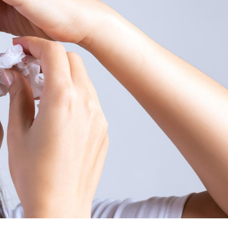
Grossesse et chaleur : ce
Mordue 
que dit la science
barracud
secouru
réflexe 
Le smartphone nuit-il à
Légionel
l'apprentissage de la
quelle e
lecture ?
contami
Mordue par une tique en
Allergie
vacances, elle reste dans
une nou
le coma pendant 42 jours
les réac