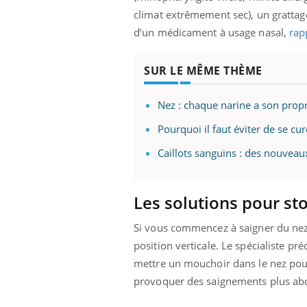
climat extrêmement sec), un grattag
d’un médicament à usage nasal,
rap
SUR LE MÊME THÈME
Nez : chaque narine a son prop
Pourquoi il faut éviter de se cur
Caillots sanguins : des nouveau
Les solutions pour s
Si vous commencez à saigner du nez, 
position verticale. Le spécialiste pr
mettre un mouchoir dans le nez pour
provoquer des saignements plus ab