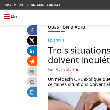
INSCRIPTION
CONNEXION
CONTACT
Menu
QUESTION D'ACTU
Épistaxis
Trois situation
doivent inquié
Par
Marie Martin
Un médecin ORL explique que 
certaines situations doivent al