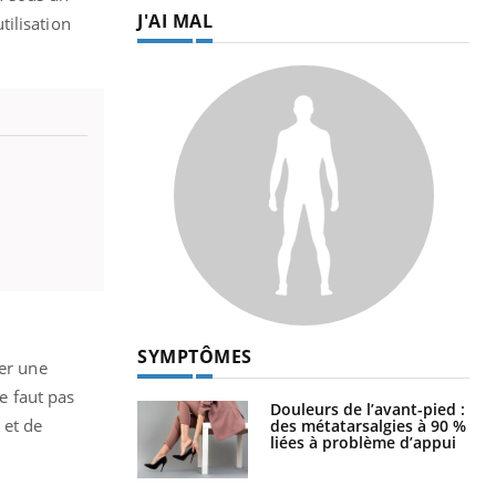
J'AI MAL
tilisation
SYMPTÔMES
der une
ne faut pas
Douleurs de l’avant-pied :
 et de
des métatarsalgies à 90 %
liées à problème d’appui