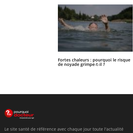
Fortes chaleurs : pourquoi le risque
de noyade grimpe-t-il ?
Le site santé de référence avec chaque jour toute l'actualité