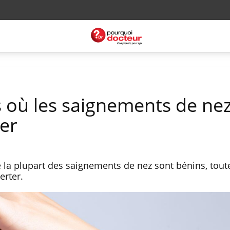
s où les saignements de ne
ter
la plupart des saignements de nez sont bénins, tout
erter.