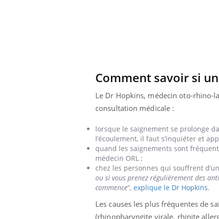
Comment savoir si un
Le Dr Hopkins, médecin oto-rhino-lar
consultation médicale :
lorsque le saignement se prolonge dan
l’écoulement, il faut s’inquiéter et ap
quand les saignements sont fréquents, 
médecin ORL ;
chez les personnes qui souffrent d’un
ou si vous prenez régulièrement des antico
commence
”,
explique le Dr Hopkins
.
Les causes les plus fréquentes de 
(rhinopharyngite virale, rhinite alle