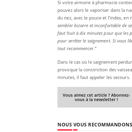
Si votre armoire à pharmacie conti
pouvez alors le vaporiser dans la na
du nez, avec le pouce et l’index, e
sembler bizarre et inconfortable de 
faut huit à dix minutes pour que les 
pour arrêter le saignement. Si vous lâ
tout recommencer.
”
Dans le cas où le saignement perdur
provoque la constriction des vaisse
minutes, il faut appeler les secours.
Vous aimez cet article ? Abonnez-
vous à la newsletter !
NOUS VOUS RECOMMANDON