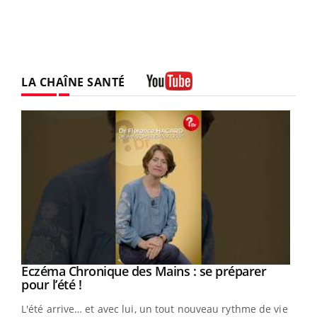
LA CHAÎNE SANTÉ
Youtube
Eczéma Chronique des Mains : se préparer
Youtube
Youtube
pour l’été !
L'été arrive… et avec lui, un tout nouveau rythme de vie !