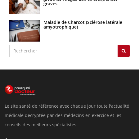
graves
Maladie de Charcot (Sclérose latérale
amyotrophique)
Le site santé de référence avec chaque jour toute l'actualité
médicale decryptée par des médecins en exercice et les
conseils des meilleurs spécialistes.