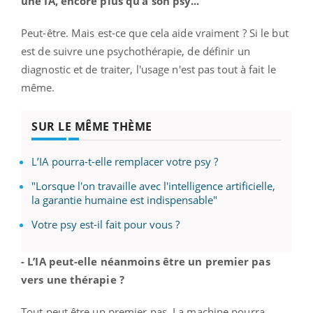
une IA, encore plus qu’à son psy...
Peut-être. Mais est-ce que cela aide vraiment ? Si le but
est de suivre une psychothérapie, de définir un
diagnostic et de traiter, l'usage n'est pas tout à fait le
même.
SUR LE MÊME THÈME
L’IA pourra-t-elle remplacer votre psy ?
"Lorsque l'on travaille avec l'intelligence artificielle,
la garantie humaine est indispensable"
Votre psy est-il fait pour vous ?
- L’IA peut-elle néanmoins être un premier pas
vers une thérapie ?
Tout peut être un premier pas. La machine pourra