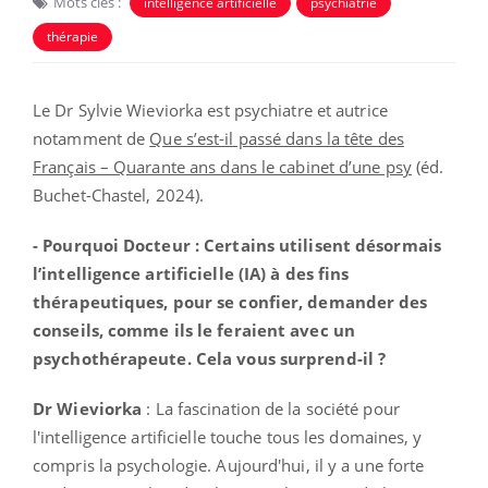
Mots clés :
intelligence artificielle
psychiatrie
thérapie
Le Dr Sylvie Wieviorka est psychiatre et autrice
notamment de
Que s’est-il passé dans la tête des
Français – Quarante ans dans le cabinet d’une psy
(éd.
Buchet-Chastel, 2024).
- Pourquoi Docteur : Certains utilisent désormais
l’intelligence artificielle (IA) à des fins
thérapeutiques, pour se confier, demander des
conseils, comme ils le feraient avec un
psychothérapeute. Cela vous surprend-il ?
Dr Wieviorka
: La fascination de la société pour
l'intelligence artificielle touche tous les domaines, y
compris la psychologie. Aujourd'hui, il y a une forte