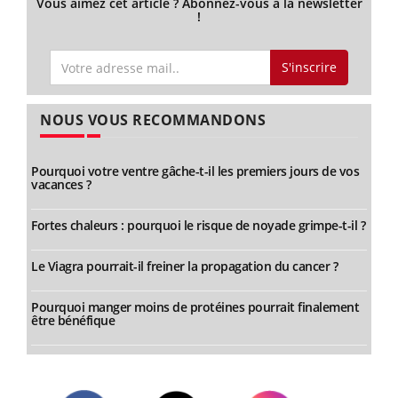
Vous aimez cet article ? Abonnez-vous à la newsletter
!
S'inscrire
NOUS VOUS RECOMMANDONS
Pourquoi votre ventre gâche-t-il les premiers jours de vos
vacances ?
Fortes chaleurs : pourquoi le risque de noyade grimpe-t-il ?
Le Viagra pourrait-il freiner la propagation du cancer ?
Pourquoi manger moins de protéines pourrait finalement
être bénéfique