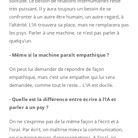
solitude. Le besoin de relations interhumaines reste
très puissant. Il y aura toujours un besoin de se
confronter à un autre être humain, un autre regard, à
l'altérité. L'IA trouvera sa place, mais ne remplacera pas
les psys. Parler à une machine, ce n'est pas parler à
quelqu’un.
- Même si la machine paraît empathique ?
On peut lui demander de répondre de façon
empathique, mais c’est une empathie qui lui sera
demandée, comme tout le reste... L’IA est docile.
- Quelle est la différence entre écrire à l’IA et
parler à un psy ?
On ne s'exprime pas de la même façon à l'écrit et à
l'oral. Par écrit, on maîtrise mieux la communication,
on s'autorise moins d'approximations. A l’oral, on