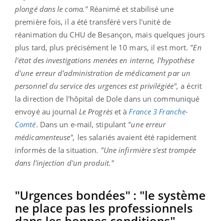
plongé dans le coma."
Réanimé et stabilisé une
première fois, il a été transféré vers l'unité de
réanimation du CHU de Besançon, mais quelques jours
plus tard, plus précisément le 10 mars, il est mort.
"En
l'état des investigations menées en interne, l'hypothèse
d'une erreur d'administration de médicament par un
personnel du service des urgences est privilégiée",
a écrit
la direction de l'hôpital de Dole dans un communiqué
envoyé au journal
Le Progrès
et à
France 3 Franche-
Comté
. Dans un e-mail, stipulant
"une erreur
médicamenteuse",
les salariés avaient été rapidement
informés de la situation.
"Une infirmière s'est trompée
dans l'injection d'un produit."
"Urgences bondées" : "le système
ne place pas les professionnels
dans les bonnes conditions"