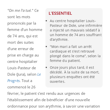
"On me l’a tué."
Ce
L'ESSENTIEL
sont les mots
Au centre hospitalier Louis-
prononcés par la
Pasteur de Dole, une infirmière
femme d’un homme
a injecté un mauvais sédatif à
un homme de 74 ans souffrant
de 74 ans, qui est
d’arythmie.
mort des suites
"Mon mari a fait un arrêt
d’une erreur de
cardiaque et s'est retrouvé
prise en charge au
plongé dans le coma", selon la
femme du patient.
centre hospitalier
Onze jours plus tard, il est
Louis-Pasteur de
décédé. À la suite de sa mort,
Dole (Jura), selon
Le
plusieurs enquêtes ont été
Progrès
. Tout a
ouvertes.
commencé le 26
février, le patient s’est rendu aux urgences de
l’établissement afin de bénéficier d’une nouvelle
ordonnance pour son arythmie, à savoir une variation