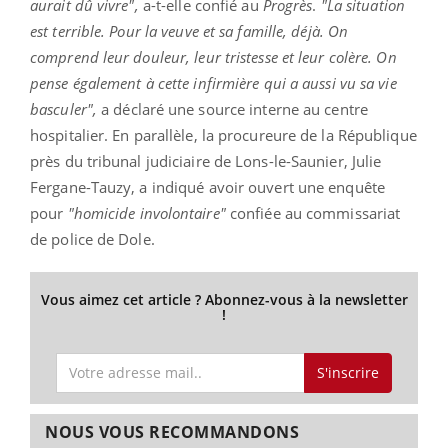
aurait dû vivre",
a-t-elle confié au
Progrès
.
"La situation
est terrible. Pour la veuve et sa famille, déjà. On
comprend leur douleur, leur tristesse et leur colère. On
pense également à cette infirmière qui a aussi vu sa vie
basculer",
a déclaré une source interne au centre
hospitalier. En parallèle, la procureure de la République
près du tribunal judiciaire de Lons-le-Saunier, Julie
Fergane-Tauzy, a indiqué avoir ouvert une enquête
pour
"homicide involontaire"
confiée au commissariat
de police de Dole.
Vous aimez cet article ? Abonnez-vous à la newsletter
!
S'inscrire
NOUS VOUS RECOMMANDONS