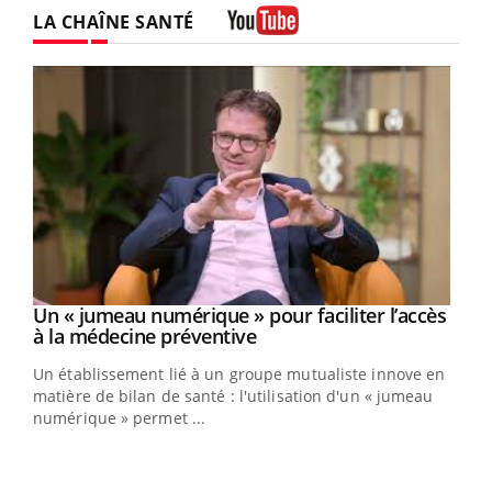
LA CHAÎNE SANTÉ
Youtube
Un « jumeau numérique » pour faciliter l’accès
Youtube
Youtube
à la médecine préventive
Un établissement lié à un groupe mutualiste innove en
e
matière de bilan de santé : l'utilisation d'un « jumeau
numérique » permet ...