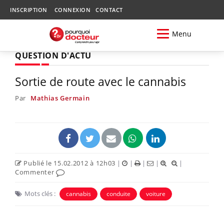
INSCRIPTION
CONNEXION
CONTACT
Menu
QUESTION D'ACTU
Sortie de route avec le cannabis
Par
Mathias Germain
Publié le 15.02.2012 à 12h03
|
|
|
|
|
Commenter
Mots clés :
cannabis
conduite
voiture