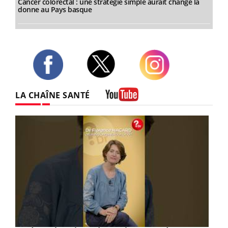
Cancer colorectal : une stratégie simple aurait changé la
donne au Pays basque
Twitter
Facebook
Instagram
LA CHAÎNE SANTÉ
Youtube