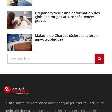
Drépanocytose : une déformation des
globules rouges aux conséquences
graves
Maladie de Charcot (Sclérose latérale
amyotrophique)
Le site santé de référence avec chaque jour toute l'actualité
médicale decryptée par des médecins en exercice et les