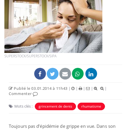
SUPERSTOCK/SUPERSTOCK/SIPA
Publié le 03.01.2014 à 11h43
|
|
|
|
|
Commenter
Mots clés :
grincement de dents
rhumatisme
Toujours pas d’épidémie de grippe en vue. Dans son