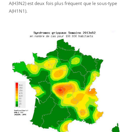
A(H3N2) est deux fois plus fréquent que le sous-type
A(H1N1).