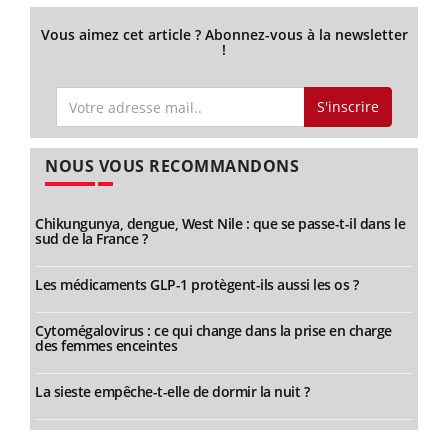
Vous aimez cet article ? Abonnez-vous à la newsletter
!
S'inscrire
NOUS VOUS RECOMMANDONS
Chikungunya, dengue, West Nile : que se passe-t-il dans le
sud de la France ?
Les médicaments GLP-1 protègent-ils aussi les os ?
Cytomégalovirus : ce qui change dans la prise en charge
des femmes enceintes
La sieste empêche-t-elle de dormir la nuit ?