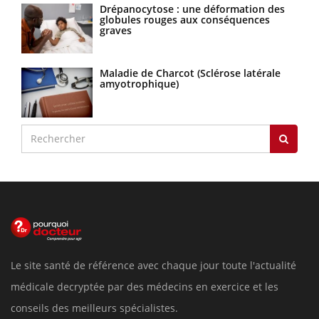
Drépanocytose : une déformation des
globules rouges aux conséquences
graves
Maladie de Charcot (Sclérose latérale
amyotrophique)
Le site santé de référence avec chaque jour toute l'actualité
médicale decryptée par des médecins en exercice et les
conseils des meilleurs spécialistes.