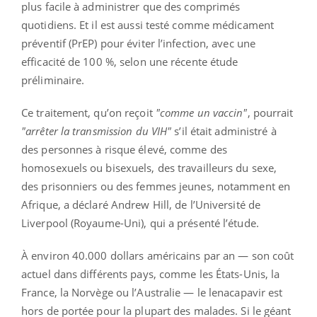
plus facile à administrer que des comprimés
quotidiens. Et il est aussi testé comme médicament
préventif (PrEP) pour éviter l’infection, avec une
efficacité de 100 %, selon une récente étude
préliminaire.
Ce traitement, qu’on reçoit
"comme un vaccin"
, pourrait
"arrêter la transmission du VIH"
s’il était administré à
des personnes à risque élevé, comme des
homosexuels ou bisexuels, des travailleurs du sexe,
des prisonniers ou des femmes jeunes, notamment en
Afrique, a déclaré Andrew Hill, de l’Université de
Liverpool (Royaume-Uni), qui a présenté l’étude.
À environ 40.000 dollars américains par an — son coût
actuel dans différents pays, comme les États-Unis, la
France, la Norvège ou l’Australie — le lenacapavir est
hors de portée pour la plupart des malades. Si le géant