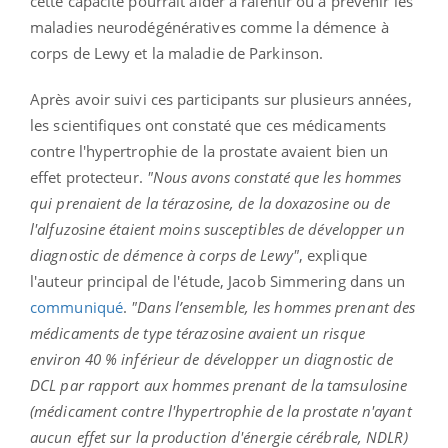
cette capacité pourrait aider à ralentir ou à prévenir les
maladies neurodégénératives comme la démence à
corps de Lewy et la maladie de Parkinson.
Après avoir suivi ces participants sur plusieurs années,
les scientifiques ont constaté que ces médicaments
contre l'hypertrophie de la prostate avaient bien un
effet protecteur.
"Nous avons constaté que les hommes
qui prenaient de la térazosine, de la doxazosine ou de
l'alfuzosine étaient moins susceptibles de développer un
diagnostic de démence à corps de Lewy"
, explique
l'auteur principal de l'étude, Jacob Simmering dans un
communiqué
.
"Dans l’ensemble, les hommes prenant des
médicaments de type térazosine avaient un risque
environ 40 % inférieur de développer un diagnostic de
DCL par rapport aux hommes prenant de la tamsulosine
(médicament contre l'hypertrophie de la prostate n'ayant
aucun effet sur la production d'énergie cérébrale, NDLR)