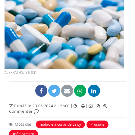
ALEXRATHS/ISTOCK
Publié le 20.06.2024 à 12h00
|
|
|
|
|
Commenter
Mots clés :
maladie à corps de Lewy
Prostate
médicament