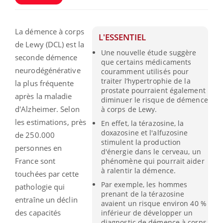
La démence à corps
L'ESSENTIEL
de Lewy (DCL) est la
Une nouvelle étude suggère
seconde démence
que certains médicaments
neurodégénérative
couramment utilisés pour
traiter l’hypertrophie de la
la plus fréquente
prostate pourraient également
après la maladie
diminuer le risque de démence
d'Alzheimer. Selon
à corps de Lewy.
les estimations, près
En effet, la térazosine, la
doxazosine et l'alfuzosine
de 250.000
stimulent la production
personnes en
d'énergie dans le cerveau, un
France sont
phénomène qui pourrait aider
à ralentir la démence.
touchées par cette
Par exemple, les hommes
pathologie qui
prenant de la térazosine
entraîne un déclin
avaient un risque environ 40 %
des capacités
inférieur de développer un
diagnostic de démence à corps