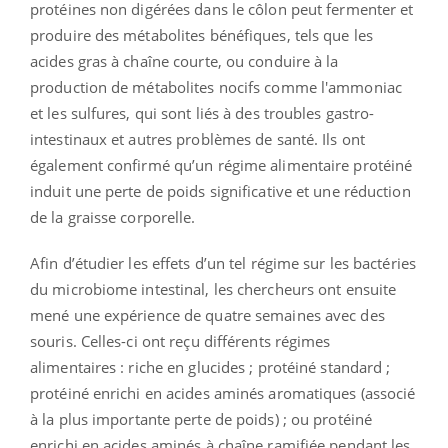
protéines non digérées dans le côlon peut fermenter et
produire des métabolites bénéfiques, tels que les
acides gras à chaîne courte, ou conduire à la
production de métabolites nocifs comme l'ammoniac
et les sulfures, qui sont liés à des troubles gastro-
intestinaux et autres problèmes de santé. Ils ont
également confirmé qu’un régime alimentaire protéiné
induit une perte de poids significative et une réduction
de la graisse corporelle.
Afin d’étudier les effets d’un tel régime sur les bactéries
du microbiome intestinal, les chercheurs ont ensuite
mené une expérience de quatre semaines avec des
souris. Celles-ci ont reçu différents régimes
alimentaires : riche en glucides ; protéiné standard ;
protéiné enrichi en acides aminés aromatiques (associé
à la plus importante perte de poids) ; ou protéiné
enrichi en acides aminés à chaîne ramifiée pendant les