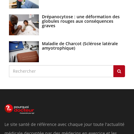
Drépanocytose : une déformation des
globules rouges aux conséquences
graves
Maladie de Charcot (Sclérose latérale
amyotrophique)
Le site santé de référence avec chaque jour toute l'actualité
médicale decryptée par des médecins en exercice et les