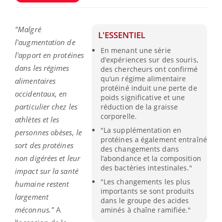
"Malgré
L'ESSENTIEL
l'augmentation de
En menant une série
l'apport en protéines
d’expériences sur des souris,
dans les régimes
des chercheurs ont confirmé
qu’un régime alimentaire
alimentaires
protéiné induit une perte de
occidentaux, en
poids significative et une
particulier chez les
réduction de la graisse
corporelle.
athlètes et les
"La supplémentation en
personnes obèses, le
protéines a également entraîné
sort des protéines
des changements dans
non digérées et leur
l’abondance et la composition
des bactéries intestinales."
impact sur la santé
"Les changements les plus
humaine restent
importants se sont produits
largement
dans le groupe des acides
méconnus."
A
aminés à chaîne ramifiée."