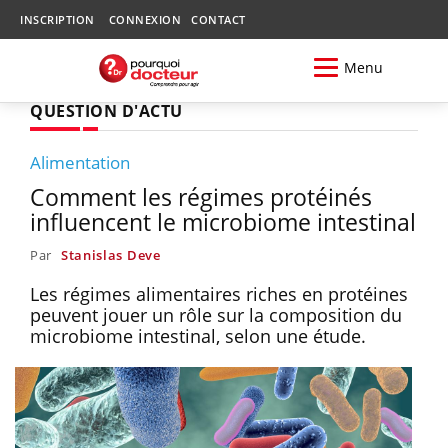
INSCRIPTION
CONNEXION
CONTACT
Menu
QUESTION D'ACTU
Alimentation
Comment les régimes protéinés
influencent le microbiome intestinal
Par
Stanislas Deve
Les régimes alimentaires riches en protéines
peuvent jouer un rôle sur la composition du
microbiome intestinal, selon une étude.