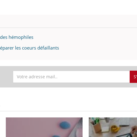
 des hémophiles
éparer les coeurs défaillants
S
S