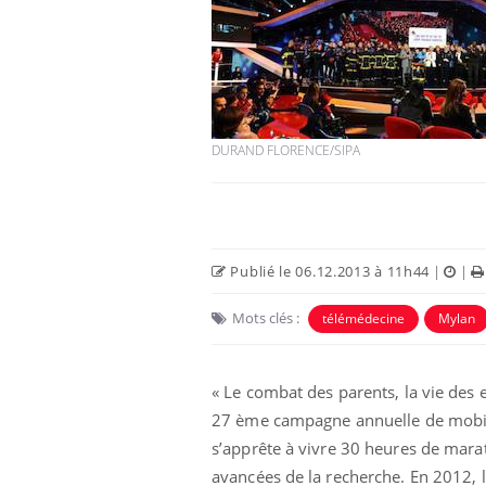
DURAND FLORENCE/SIPA
Publié le 06.12.2013 à 11h44
|
|
Mots clés :
télémédecine
Mylan
« Le combat des parents, la vie des e
27 ème campagne annuelle de mobil
s’apprête à vivre 30 heures de mara
avancées de la recherche. En 2012, 