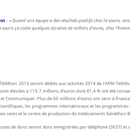
ent
: «
Quand une équipe a des résultats positifs chez la souris, ensu
souris ça coûte quelques dizaines de milliers d’euros, chez l’homm
 Téléthon 2013 seront dédiés aux activités 2014 de l'AFM-Téléth
 sont élevées à 119,7 millions d’euros dont 81,4 % ont été consa
r et Communiquer. Plus de 60 millions d’euros ont servi à finance
 scientifiques, les programmes internationaux et les programmes 
adies rares et le centre de production de médicaments Généthon 
sses de dons seront donc enregistrées par téléphone (3637) et su