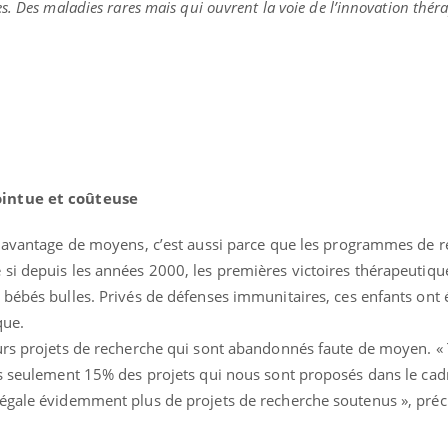
s. Des maladies rares mais qui ouvrent la voie de l’innovation thér
ointue et coûteuse
 davantage de moyens, c’est aussi parce que les programmes de 
si depuis les années 2000, les premières victoires thérapeutiqu
bébés bulles. Privés de défenses immunitaires, ces enfants ont é
que.
urs projets de recherche qui sont abandonnés faute de moyen. « 
ns seulement 15% des projets qui nous sont proposés dans le cad
égale évidemment plus de projets de recherche soutenus », préc