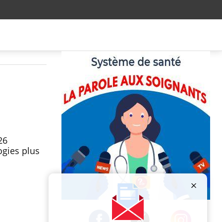
26
ogies plus
Publicité