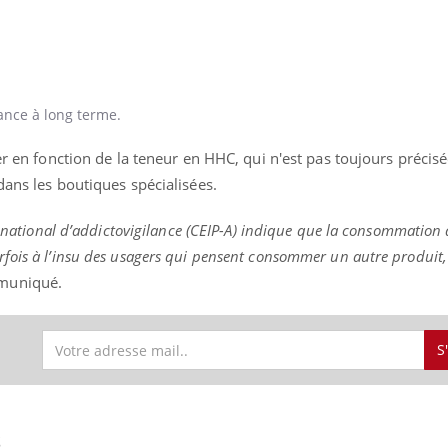
ance à long terme.
er en fonction de la teneur en HHC, qui n'est pas toujours précis
dans les boutiques spécialisées.
au national d’addictovigilance (CEIP-A) indique que la consommation
rfois à l’insu des usagers qui pensent consommer un autre produi
mmuniqué.
S
S