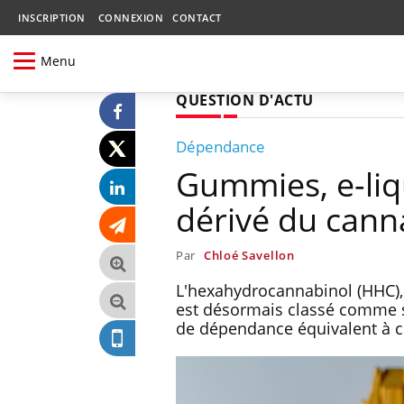
INSCRIPTION
CONNEXION
CONTACT
Menu
QUESTION D'ACTU
Dépendance
Gummies, e-liq
dérivé du cann
Par
Chloé Savellon
L'hexahydrocannabinol (HHC),
est désormais classé comme st
de dépendance équivalent à c