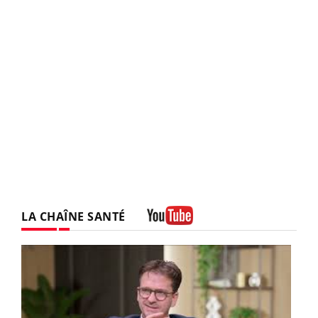
LA CHAÎNE SANTÉ
Youtube