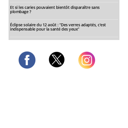
Et si les caries pouvaient bientôt disparaître sans
plombage ?
Éclipse solaire du 12 août : “Des verres adaptés, c'est
indispensable pour la santé des yeux”
Twitter
Facebook
Instagram