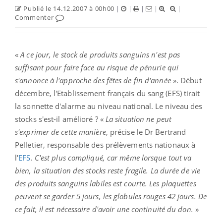
Publié le 14.12.2007 à 00h00
|
|
|
|
|
Commenter
«
A ce jour, le stock de produits sanguins n'est pas
suffisant pour faire face au risque de pénurie qui
s'annonce à l'approche des fêtes de fin d'année
». Début
décembre, l'Etablissement français du sang (EFS) tirait
la sonnette d'alarme au niveau national. Le niveau des
stocks s'est-il amélioré ? «
La situation ne peut
s'exprimer de cette manière
, précise le Dr Bertrand
Pelletier, responsable des prélèvements nationaux à
l'
EFS
.
C'est plus compliqué, car même lorsque tout va
bien, la situation des stocks reste fragile. La durée de vie
des produits sanguins labiles est courte. Les plaquettes
peuvent se garder 5 jours, les globules rouges 42 jours. De
ce fait, il est nécessaire d'avoir une continuité du don.
»