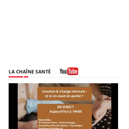
LA CHAÎNE SANTÉ
Youtube