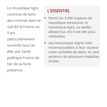
Le moustique tigre
L'ESSENTIEL
continue de faire
Parmi les 3.000 espèces de
des victimes dans le
moustique existantes, le
sud de la France où
moustique-tigre, ou Aedes
albopictus, est l’une des plus
il est
redoutées.
particulièrement
Les moustiques-tigres sont
surveillé tous les
reconnaissables à leur couleur
étés par Santé
noire tachetée de blanc et sont
vecteurs de plusieurs maladies
publique France du
virales.
fait de sa forte
présence.