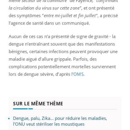
même secteur de la commune"
de Fayence, "
confirmant
la circulation du virus sur cette zone"
, et ont présenté
des symptômes
"entre mi-juillet et fin juillet"
, a précisé
l’agence de santé dans un communiqué.
Aucun de ces cas n’a présenté de signe de gravité - la
dengue n’entraînant souvent que des manifestations
bénignes, certaines infections peuvent provoquer une
maladie aiguë d’allure grippale. Parfois, des
complications potentiellement mortelles surviennent
lors de dengue sévère, d’après
l’OMS
.
SUR LE MÊME THÈME
Dengue, palu, Zika... pour réduire les maladies,
l'ONU veut stériliser les moustiques