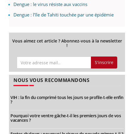
Dengue : le virus résiste aux vaccins
Dengue : l’île de Tahiti touchée par une épidémie
Vous aimez cet article ? Abonnez-vous à la newsletter
!
S'inscrire
NOUS VOUS RECOMMANDONS
VIH : la fin du comprimé tous les jours se profile-t-elle enfin
?
Pourquoi votre ventre gâche-t-il les premiers jours de vos
vacances ?
Fortes chaleurs : pourquoi le risque de noyade grimpe-t-il ?