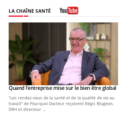
LA CHAÎNE SANTÉ
Youtube
Yout
Quand l’entreprise mise sur le bien être global
Youtube
ndez-
"Les rendez-vous de la santé et de la qualité de vie au
cet
travail" de Pourquoi Docteur reçoivent Régis Blugeon,
DRH et directeur ...