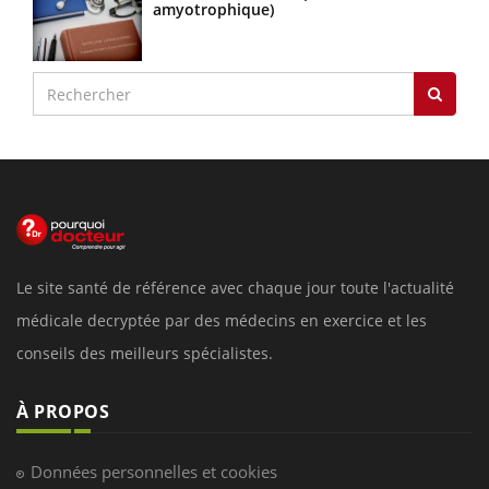
amyotrophique)
Le site santé de référence avec chaque jour toute l'actualité
médicale decryptée par des médecins en exercice et les
conseils des meilleurs spécialistes.
À PROPOS
Données personnelles et cookies