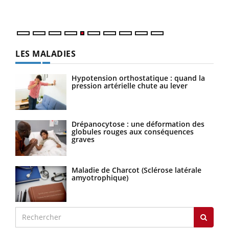
numé
LES MALADIES
Hypotension orthostatique : quand la
pression artérielle chute au lever
Drépanocytose : une déformation des
globules rouges aux conséquences
graves
Maladie de Charcot (Sclérose latérale
amyotrophique)