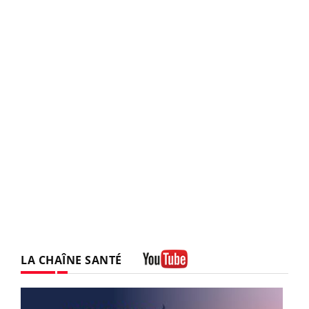
LA CHAÎNE SANTÉ
Youtube