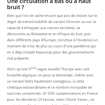
Une circulation à bas ou à haut
bruit ?
Bien que l'on ne sache encore que peu de choses sur le
degré de transmissibilité du variant Omicron ou sur sa
capacité à échapper aux vaccins existants, sa
découverte au Botswana et en Afrique du Sud, puis
dans différents pays d’Europe, constitue à l’évidence un
moment de crise de plus au cours d’une pandémie qui
en a déjà compté beaucoup pour des gouvernements
mal préparés.
ème
Alors qu’une 5
vague assaille l’Europe avec une
brutalité atypique, on peut se demander, même avec
un variant Delta hautement contagieux, si cette
cinétique extraordinaire et ce nombre incroyable de
vaccinés contaminés -47 000 contaminations en France
pour les dernières 24 heures, selon Olivier Véran-, ne