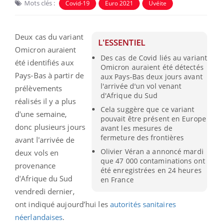
Mots clés :
Covid-19
Euro 2021
Uvéite
Deux cas du variant
L'ESSENTIEL
Omicron auraient
Des cas de Covid liés au variant
été identifiés aux
Omicron auraient été détectés
Pays-Bas à partir de
aux Pays-Bas deux jours avant
l'arrivée d'un vol venant
prélèvements
d'Afrique du Sud
réalisés il y a plus
Cela suggère que ce variant
d'une semaine,
pouvait être présent en Europe
donc plusieurs jours
avant les mesures de
fermeture des frontières
avant l'arrivée de
Olivier Véran a annoncé mardi
deux vols en
que 47 000 contaminations ont
provenance
été enregistrées en 24 heures
d'Afrique du Sud
en France
vendredi dernier,
ont indiqué aujourd’hui les
autorités sanitaires
néerlandaises
.