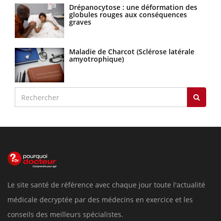
Drépanocytose : une déformation des
globules rouges aux conséquences
graves
Maladie de Charcot (Sclérose latérale
amyotrophique)
Le site santé de référence avec chaque jour toute l'actualité
médicale decryptée par des médecins en exercice et les
conseils des meilleurs spécialistes.