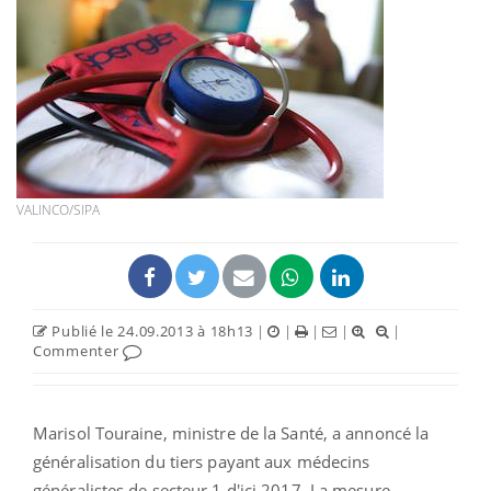
VALINCO/SIPA
Publié le 24.09.2013 à 18h13
|
|
|
|
|
Commenter
Marisol Touraine, ministre de la Santé, a annoncé la
généralisation du tiers payant aux médecins
généralistes de secteur 1 d'ici 2017. La mesure