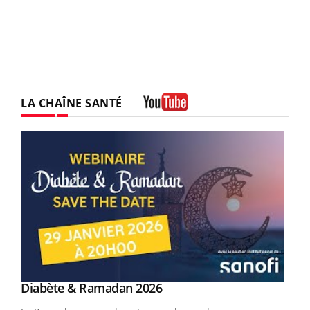
LA CHAÎNE SANTÉ
Youtube
Youtube
Diabète & Ramadan 2026
Youtube