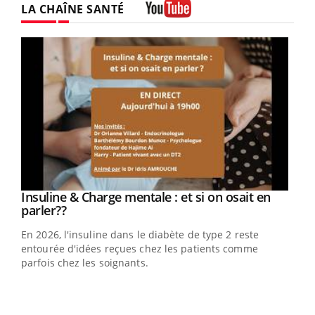
LA CHAÎNE SANTÉ
Youtube
Youtube
Insuline & Charge mentale : et si on osait en
Youtube
Youtube
parler??
En 2026, l'insuline dans le diabète de type 2 reste
entourée d'idées reçues chez les patients comme
parfois chez les soignants.