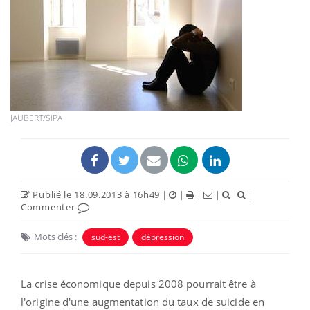
JAUBERT/SIPA
Publié le 18.09.2013 à 16h49
|
|
|
|
|
Commenter
Mots clés :
sud-est
dépression
La crise économique depuis 2008 pourrait être à
l'origine d'une augmentation du taux de suicide en