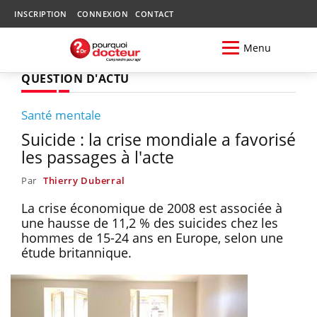
INSCRIPTION
CONNEXION
CONTACT
Menu
QUESTION D'ACTU
Santé mentale
Suicide : la crise mondiale a favorisé
les passages à l'acte
Par
Thierry Duberral
La crise économique de 2008 est associée à
une hausse de 11,2 % des suicides chez les
hommes de 15-24 ans en Europe, selon une
étude britannique.