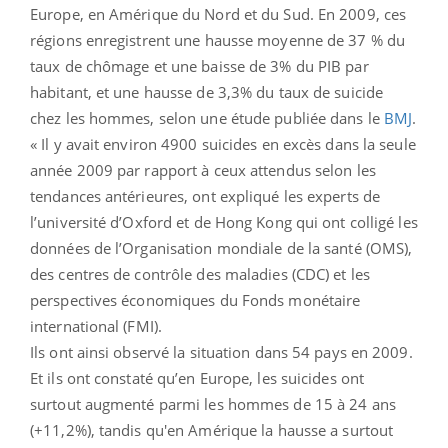
Europe, en Amérique du Nord et du Sud. En 2009, ces
régions enregistrent une hausse moyenne de 37 % du
taux de chômage et une baisse de 3% du PIB par
habitant, et une hausse de 3,3% du taux de suicide
chez les hommes, selon une étude publiée dans le
BMJ
.
« Il y avait environ 4900 suicides en excès dans la seule
année 2009 par rapport à ceux attendus selon les
tendances antérieures, ont expliqué les experts de
l’université d’Oxford et de Hong Kong qui ont colligé les
données de l’Organisation mondiale de la santé (OMS),
des centres de contrôle des maladies (CDC) et les
perspectives économiques du Fonds monétaire
international (FMI).
Ils ont ainsi observé la situation dans 54 pays en 2009.
Et ils ont constaté qu’en Europe, les suicides ont
surtout augmenté parmi les hommes de 15 à 24 ans
(+11,2%), tandis qu'en Amérique la hausse a surtout