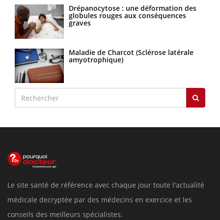
Drépanocytose : une déformation des
globules rouges aux conséquences
graves
Maladie de Charcot (Sclérose latérale
amyotrophique)
Le site santé de référence avec chaque jour toute l'actualité
médicale decryptée par des médecins en exercice et les
conseils des meilleurs spécialistes.