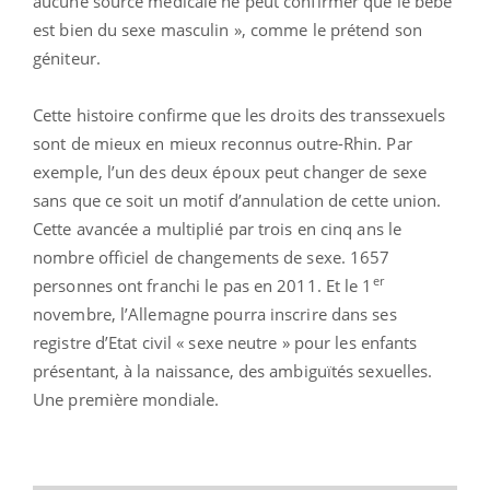
aucune source médicale ne peut confirmer que le bébé
est bien du sexe masculin », comme le prétend son
géniteur.
Cette histoire confirme que les droits des transsexuels
sont de mieux en mieux reconnus outre-Rhin. Par
exemple, l’un des deux époux peut changer de sexe
sans que ce soit un motif d’annulation de cette union.
Cette avancée a multiplié par trois en cinq ans le
nombre officiel de changements de sexe. 1657
er
personnes ont franchi le pas en 2011. Et le 1
novembre, l’Allemagne pourra inscrire dans ses
registre d’Etat civil « sexe neutre » pour les enfants
présentant, à la naissance, des ambiguïtés sexuelles.
Une première mondiale.