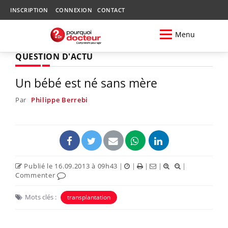
INSCRIPTION
CONNEXION
CONTACT
Menu
QUESTION D'ACTU
Un bébé est né sans mère
Par
Philippe Berrebi
Publié le 16.09.2013 à 09h43
|
|
|
|
|
Commenter
Mots clés :
transplantation