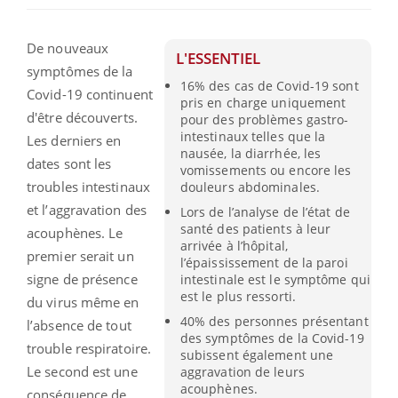
De nouveaux
L'ESSENTIEL
symptômes de la
16% des cas de Covid-19 sont
Covid-19 continuent
pris en charge uniquement
d'être découverts.
pour des problèmes gastro-
intestinaux telles que la
Les derniers en
nausée, la diarrhée, les
dates sont les
vomissements ou encore les
troubles intestinaux
douleurs abdominales.
et l’aggravation des
Lors de l’analyse de l’état de
santé des patients à leur
acouphènes. Le
arrivée à l’hôpital,
premier serait un
l’épaississement de la paroi
signe de présence
intestinale est le symptôme qui
est le plus ressorti.
du virus même en
40% des personnes présentant
l’absence de tout
des symptômes de la Covid-19
trouble respiratoire.
subissent également une
Le second est une
aggravation de leurs
acouphènes.
conséquence de