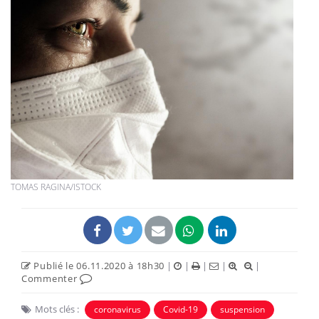
TOMAS RAGINA/ISTOCK
Publié le 06.11.2020 à 18h30
|
|
|
|
|
Commenter
Mots clés :
coronavirus
Covid-19
suspension