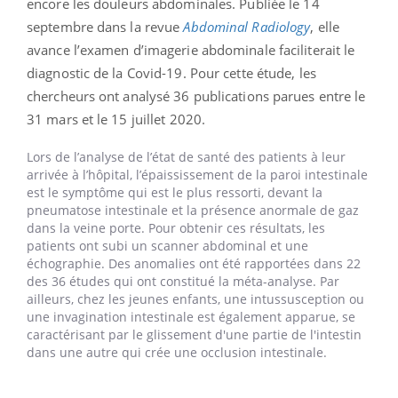
encore les douleurs abdominales. Publiée le 14
septembre dans la revue
Abdominal Radiology
, elle
avance l’examen d’imagerie abdominale faciliterait le
diagnostic de la Covid-19. Pour cette étude, les
chercheurs ont analysé 36 publications parues entre le
31 mars et le 15 juillet 2020.
Lors de l’analyse de l’état de santé des patients à leur
arrivée à l’hôpital, l’épaississement de la paroi intestinale
est le symptôme qui est le plus ressorti, devant la
pneumatose intestinale et la présence anormale de gaz
dans la veine porte. Pour obtenir ces résultats, les
patients ont subi un scanner abdominal et une
échographie. Des anomalies ont été rapportées dans 22
des 36 études qui ont constitué la méta-analyse. Par
ailleurs, chez les jeunes enfants, une intussusception ou
une invagination intestinale est également apparue, se
caractérisant par le glissement d'une partie de l'intestin
dans une autre qui crée une occlusion intestinale.